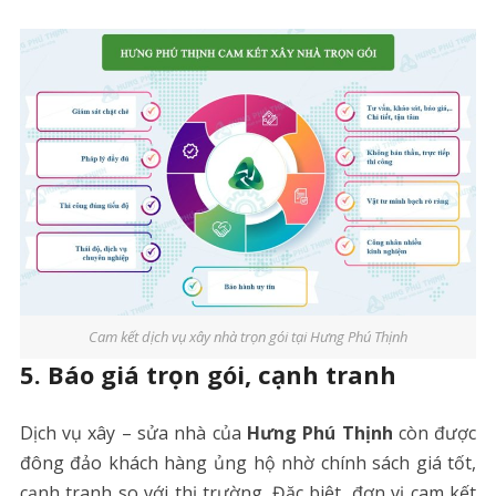
Cam kết dịch vụ xây nhà trọn gói tại Hưng Phú Thịnh
5.
Báo giá trọn gói, cạnh tranh
Dịch vụ xây – sửa nhà của
Hưng Phú Thịnh
còn được
đông đảo khách hàng ủng hộ nhờ chính sách giá tốt,
cạnh tranh so với thị trường. Đặc biệt, đơn vị cam kết