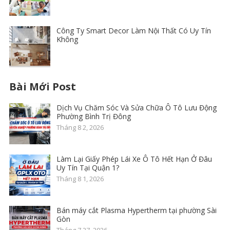
Công Ty Smart Decor Làm Nội Thất Có Uy Tín
Không
Bài Mới Post
Dịch Vụ Chăm Sóc Và Sửa Chữa Ô Tô Lưu Động
Phường Bình Trị Đông
Tháng 8 2, 2026
Làm Lại Giấy Phép Lái Xe Ô Tô Hết Hạn Ở Đâu
Uy Tín Tại Quận 1?
Tháng 8 1, 2026
Bán máy cắt Plasma Hypertherm tại phường Sài
Gòn