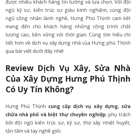
được nhiều khách hàng tin tưởng và lựa chọn. Với đội
ngũ kỹ sư, kiến trúc sư giàu kinh nghiệm, cùng đội
ngũ công nhân lành nghề, Hưng Phú Thịnh cam kết
mang đến cho khách hàng những công trình chất
lượng cao, bền vững với thời gian. Cùng tìm hiểu chi
tiết hơn về dịch vụ xây dựng nhà của Hưng phú Thịnh
qua bài viết dưới đây nhé!
Review Dịch Vụ Xây, Sửa Nhà
Của Xây Dựng Hưng Phú Thịnh
Có Uy Tín Không?
Hưng Phú Thịnh
cung cấp dịch vụ xây dựng, sửa
chữa nhà phố và biệt thự chuyên nghiệp
; phụ trách
bởi đội ngũ kiến trúc sư, kỹ sư, thợ xây nhiệt huyết,
tận tâm và tay nghề giỏi.