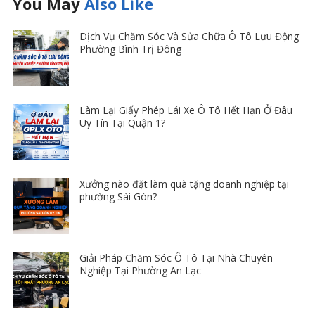
You May
Also Like
Dịch Vụ Chăm Sóc Và Sửa Chữa Ô Tô Lưu Động
Phường Bình Trị Đông
Làm Lại Giấy Phép Lái Xe Ô Tô Hết Hạn Ở Đâu
Uy Tín Tại Quận 1?
Xưởng nào đặt làm quà tặng doanh nghiệp tại
phường Sài Gòn?
Giải Pháp Chăm Sóc Ô Tô Tại Nhà Chuyên
Nghiệp Tại Phường An Lạc