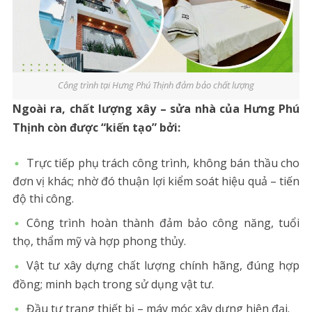
Công trình tại Hưng Phú Thịnh đảm bảo chất lượng
Ngoài ra, chất lượng xây – sửa nhà của Hưng Phú
Thịnh còn được “kiến tạo” bởi:
Trực tiếp phụ trách công trình, không bán thầu cho
đơn vị khác; nhờ đó thuận lợi kiểm soát hiệu quả – tiến
độ thi công.
Công trình hoàn thành đảm bảo công năng, tuổi
thọ, thẩm mỹ và hợp phong thủy.
Vật tư xây dựng chất lượng chính hãng, đúng hợp
đồng; minh bạch trong sử dụng vật tư.
Đầu tư trang thiết bị – máy móc xây dựng hiện đại.