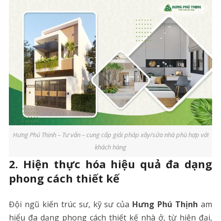
Hưng Phú Thịnh – Tư vấn – cung cấp giải pháp xây/sửa nhà phù hợp với
khách hàng
2.
Hiện thực hóa hiệu quả đa dạng
phong cách thiết kế
Đội ngũ kiến trúc sư, kỹ sư của
Hưng Phú Thịnh
am
hiểu đa dạng phong cách thiết kế nhà ở, từ hiện đại,