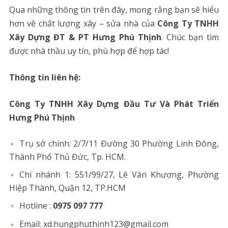
Qua những thông tin trên đây, mong rằng bạn sẽ hiểu
hơn về chất lượng xây – sửa nhà của
Công Ty TNHH
Xây Dựng ĐT & PT Hưng Phú Thịnh
. Chúc bạn tìm
được nhà thầu uy tín, phù hợp để hợp tác!
Thông tin liên hệ:
Công Ty TNHH Xây Dựng Đầu Tư Và Phát Triển
Hưng Phú Thịnh
Trụ sở chính: 2/7/11 Đường 30 Phường Linh Đông,
Thành Phố Thủ Đức, Tp. HCM.
Chi nhánh 1: 551/99/27, Lê Văn Khương, Phường
Hiệp Thành, Quận 12, TP.HCM
Hotline :
0975 097 777
Email:
xd.hungphuthinh123@gmail.com