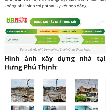
không phát sinh chi phí sau ký kết hợp đồng.
Bảng giá xây nhà trọn gói với 3 gói vật tư tham khảo
Hình ảnh xây dựng nhà tại
Hưng Phú Thịnh: