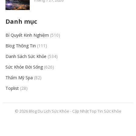
Tháng 7 27, 2026
Danh mục
Bí Quyết Kinh Nghiệm
(510)
Blog Thông Tin
(111)
Danh Sách Sức Khỏe
(534)
Sức Khỏe Đời Sống
(626)
Thẩm Mỹ Spa
(82)
Toplist
(28)
© 2026
Blog Du Lịch Sức Khỏe
- Cập Nhật Top Tin
Sức Khỏe