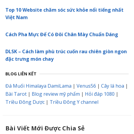
Top 10 Website chăm sóc sức khỏe nổi tiếng nhất
Việt Nam
Cách Pha Mực Để Có Đôi Chân Mày Chuẩn Dáng
DLSK – Cách làm phù trúc cuốn rau chiên giòn ngon
đặc trưng món chay
BLOG LIÊN KẾT
Đá Muối Himalaya DamiLama
|
Venus56
|
Cây lá hoa
|
Bài Tarot
|
Blog review mỹ phẩm
|
Hỏi đáp 1080
|
Triều Đông Dược
|
Triều Đông Y channel
Bài Viết Mới Được Chia Sẻ