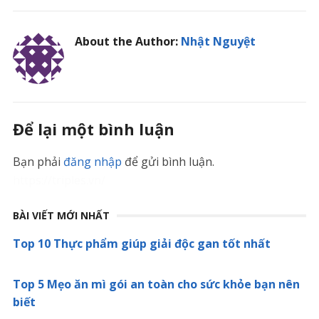
About the Author:
Nhật Nguyệt
Để lại một bình luận
Bạn phải
đăng nhập
để gửi bình luận.
https://triples.vn/
BÀI VIẾT MỚI NHẤT
Top 10 Thực phẩm giúp giải độc gan tốt nhất
Top 5 Mẹo ăn mì gói an toàn cho sức khỏe bạn nên
biết