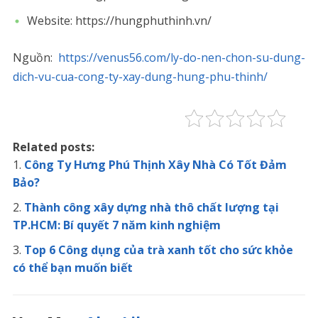
Website: https://hungphuthinh.vn/
Nguồn:
https://venus56.com/ly-do-nen-chon-su-dung-
dich-vu-cua-cong-ty-xay-dung-hung-phu-thinh/
Related posts:
Công Ty Hưng Phú Thịnh Xây Nhà Có Tốt Đảm
Bảo?
Thành công xây dựng nhà thô chất lượng tại
TP.HCM: Bí quyết 7 năm kinh nghiệm
Top 6 Công dụng của trà xanh tốt cho sức khỏe
có thể bạn muốn biết