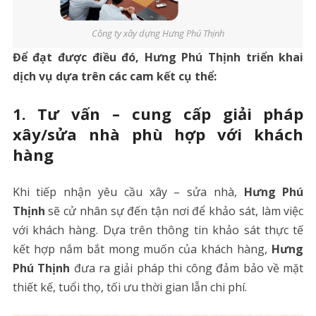
Công ty xây dựng Hưng Phú Thịnh
Để đạt được điều đó, Hưng Phú Thịnh triển khai
dịch vụ dựa trên các cam kết cụ thể:
1.
Tư vấn – cung cấp giải pháp
xây/sửa nhà phù hợp với khách
hàng
Khi tiếp nhận yêu cầu xây – sửa nhà,
Hưng Phú
Thịnh
sẽ cử nhân sự đến tận nơi để khảo sát, làm việc
với khách hàng. Dựa trên thông tin khảo sát thực tế
kết hợp nắm bắt mong muốn của khách hàng,
Hưng
Phú Thịnh
đưa ra giải pháp thi công đảm bảo về mặt
thiết kế, tuổi thọ, tối ưu thời gian lẫn chi phí.