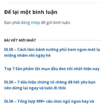
Để lại một bình luận
Bạn phải
đăng nhập
để gửi bình luận.
https://triples.vn/
BÀI VIẾT MỚI NHẤT
DLSK – Cách làm bánh nướng phủ kem ngon mát lạ
miệng nhâm nhi ngày hè
Top 7 Sản phẩm lột mụn đầu đen tốt nhất hiện nay
DLSK – 7 dấu hiệu chứng tỏ chàng đã hết yêu bạn
nên dừng lại ngay và luôn đi thôi
DLSK – Tổng hợp 999+ câu chúc ngủ ngon hay và