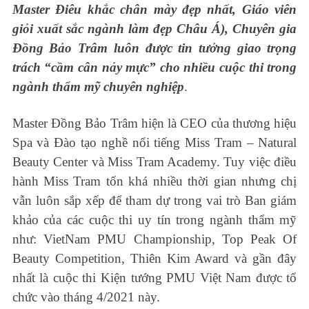
Master Điêu khắc chân mày đẹp nhất, Giáo viên
giỏi xuất sắc ngành làm đẹp Châu Á), Chuyên gia
Đồng Bảo Trâm luôn được tin tưởng giao trọng
trách “cầm cân nảy mực” cho nhiều cuộc thi trong
ngành thẩm mỹ chuyên nghiệp
.
Master Đồng Bảo Trâm hiện là CEO của thương hiệu
Spa và Đào tạo nghề nổi tiếng Miss Tram – Natural
Beauty Center và Miss Tram Academy. Tuy việc điều
hành Miss Tram tốn khá nhiều thời gian nhưng chị
vẫn luôn sắp xếp để tham dự trong vai trò Ban giám
khảo của các cuộc thi uy tín trong ngành thẩm mỹ
như: VietNam PMU Championship, Top Peak Of
Beauty Competition, Thiên Kim Award và gần đây
nhất là cuộc thi Kiện tướng PMU Việt Nam được tổ
chức vào tháng 4/2021 này.