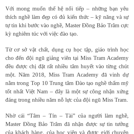
Với mong muốn thế hệ nối tiếp – những bạn yêu
thích nghề làm đẹp có đủ kiến thức – kỹ năng và sự
tự tin khi bước vào nghề, Master Đồng Bảo Trâm cực
kỳ nghiêm túc với việc đào tạo.
Từ cơ sở vật chất, dụng cụ học tập, giáo trình học
cho đến đội ngũ giảng viên tại Miss Tram Academy
đều được chị đặt rất nhiều tâm huyết vào từng chút
một. Năm 2018, Miss Tram Academy đã vinh dự
nằm trong Top 10 Trung tâm Đào tạo nghề thẩm mỹ
tốt nhất Việt Nam – đây là một sự công nhận xứng
đáng trong nhiều năm nỗ lực của đội ngũ Miss Tram.
Nhờ cái “Tâm – Tín – Tài” của người làm nghề,
Master Đồng Bảo Trâm đã nhận được sự tin tưởng
của khách hàng, của học viên và được giới chuyên