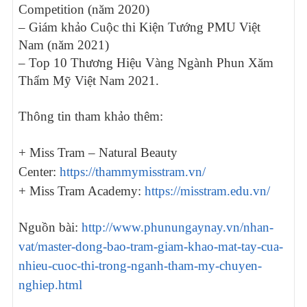
Competition (năm 2020)
– Giám khảo Cuộc thi Kiện Tướng PMU Việt
Nam (năm 2021)
– Top 10 Thương Hiệu Vàng Ngành Phun Xăm
Thẩm Mỹ Việt Nam 2021.
Thông tin tham khảo thêm:
+ Miss Tram – Natural Beauty
Center:
https://thammymisstram.vn/
+ Miss Tram Academy:
https://misstram.edu.vn/
Nguồn bài:
http://www.phunungaynay.vn/nhan-
vat/master-dong-bao-tram-giam-khao-mat-tay-cua-
nhieu-cuoc-thi-trong-nganh-tham-my-chuyen-
nghiep.html