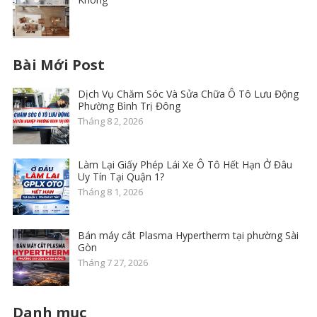
Bài Mới Post
Dịch Vụ Chăm Sóc Và Sửa Chữa Ô Tô Lưu Động
Phường Bình Trị Đông
Tháng 8 2, 2026
Làm Lại Giấy Phép Lái Xe Ô Tô Hết Hạn Ở Đâu
Uy Tín Tại Quận 1?
Tháng 8 1, 2026
Bán máy cắt Plasma Hypertherm tại phường Sài
Gòn
Tháng 7 27, 2026
Danh mục