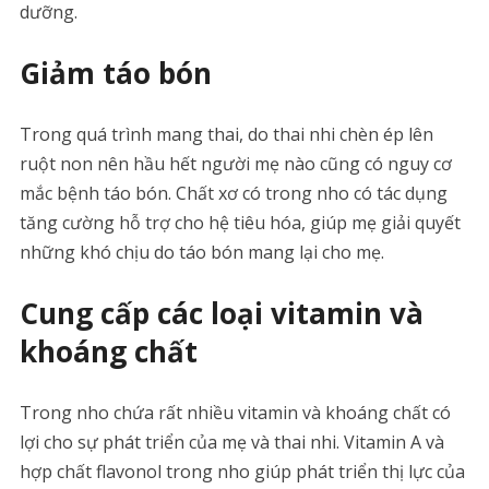
dưỡng.
Giảm táo bón
Trong quá trình mang thai, do thai nhi chèn ép lên
ruột non nên hầu hết người mẹ nào cũng có nguy cơ
mắc bệnh táo bón. Chất xơ có trong nho có tác dụng
tăng cường hỗ trợ cho hệ tiêu hóa, giúp mẹ giải quyết
những khó chịu do táo bón mang lại cho mẹ.
Cung cấp các loại vitamin và
khoáng chất
Trong nho chứa rất nhiều vitamin và khoáng chất có
lợi cho sự phát triển của mẹ và thai nhi. Vitamin A và
hợp chất flavonol trong nho giúp phát triển thị lực của