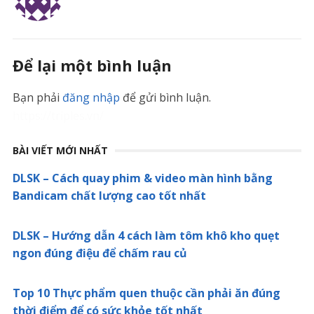
Để lại một bình luận
Bạn phải
đăng nhập
để gửi bình luận.
https://triples.vn/
BÀI VIẾT MỚI NHẤT
DLSK – Cách quay phim & video màn hình bằng
Bandicam chất lượng cao tốt nhất
DLSK – Hướng dẫn 4 cách làm tôm khô kho quẹt
ngon đúng điệu để chấm rau củ
Top 10 Thực phẩm quen thuộc cần phải ăn đúng
thời điểm để có sức khỏe tốt nhất