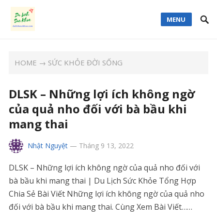
MENU
HOME
→
SỨC KHỎE ĐỜI SỐNG
DLSK – Những lợi ích không ngờ
của quả nho đối với bà bầu khi
mang thai
Nhật Nguyệt
—
Tháng 9 13, 2022
DLSK – Những lợi ích không ngờ của quả nho đối với
bà bầu khi mang thai | Du Lịch Sức Khỏe Tổng Hợp
Chia Sẻ Bài Viết Những lợi ích không ngờ của quả nho
đối với bà bầu khi mang thai. Cùng Xem Bài Viết……