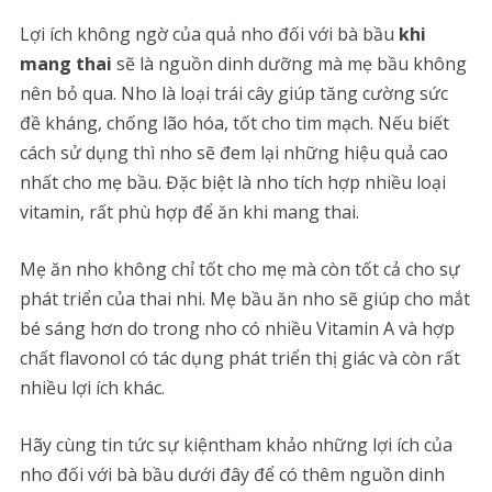
Lợi ích không ngờ của quả nho đối với bà bầu
khi
mang thai
sẽ là nguồn dinh dưỡng mà mẹ bầu không
nên bỏ qua. Nho là loại trái cây giúp tăng cường sức
đề kháng, chống lão hóa, tốt cho tim mạch. Nếu biết
cách sử dụng thì nho sẽ đem lại những hiệu quả cao
nhất cho mẹ bầu. Đặc biệt là nho tích hợp nhiều loại
vitamin, rất phù hợp để ăn khi mang thai.
Mẹ ăn nho không chỉ tốt cho mẹ mà còn tốt cả cho sự
phát triển của thai nhi. Mẹ bầu ăn nho sẽ giúp cho mắt
bé sáng hơn do trong nho có nhiều Vitamin A và hợp
chất flavonol có tác dụng phát triển thị giác và còn rất
nhiều lợi ích khác.
Hãy cùng tin tức sự kiệntham khảo những lợi ích của
nho đối với bà bầu dưới đây để có thêm nguồn dinh