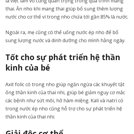
là việc làm vô cùng quan trọng trong quá trình mang
thai. Ăn nho khi mang thai giúp bổ sung thêm lượng
nước cho cơ thể vì trong nho chứa tới gần 85% là nước.
Ngoài ra, mẹ cũng có thể uống nước ép nho để bổ
sung lượng nước và dinh dưỡng cho mình hằng ngày.
Tốt cho sự phát triển hệ thần
kinh của bé
Axit folic có trong nho giúp ngăn ngừa các khuyết tật
ống thần kinh của thai nhi, giúp bé giảm nguy cơ mắc
các bệnh như sứt môi, hở hàm miệng. Kali và natri có
trong nước ép nho cũng hỗ trợ cho sự phát triển hệ
thần kinh của thai nhi.
Giải độc cơ thể