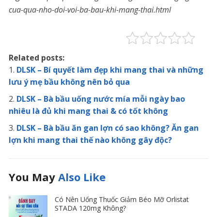
cua-qua-nho-doi-voi-ba-bau-khi-mang-thai.html
Related posts:
DLSK – Bí quyết làm đẹp khi mang thai và những
lưu ý mẹ bầu không nên bỏ qua
DLSK – Bà bầu uống nước mía mỗi ngày bao
nhiêu là đủ khi mang thai & có tốt không
DLSK – Bà bầu ăn gan lợn có sao không? Ăn gan
lợn khi mang thai thế nào không gây độc?
You May
Also Like
Có Nên Uống Thuốc Giảm Béo Mỡ Orlistat
STADA 120mg Không?