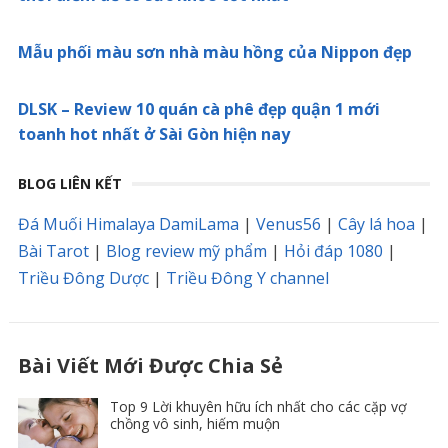
Mẫu phối màu sơn nhà màu hồng của Nippon đẹp
DLSK – Review 10 quán cà phê đẹp quận 1 mới
toanh hot nhất ở Sài Gòn hiện nay
BLOG LIÊN KẾT
Đá Muối Himalaya DamiLama
|
Venus56
|
Cây lá hoa
|
Bài Tarot
|
Blog review mỹ phẩm
|
Hỏi đáp 1080
|
Triều Đông Dược
|
Triều Đông Y channel
Bài Viết Mới Được Chia Sẻ
Top 9 Lời khuyên hữu ích nhất cho các cặp vợ
chồng vô sinh, hiếm muộn