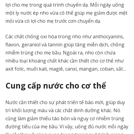
lợi cho mẹ trong quá trình chuyển dạ. Mỗi ngày uống
một ly nước ép nho vừa có thể giúp mẹ giảm được mệt
mỏi vừa có lợi cho mẹ trước cơn chuyển dạ.
Các chất chống oxi hóa trong nho như anthocyanins,
flavon, geraniol và tannin giúp tăng miễn dịch, chống
nhiễm trùng cho mẹ bầu. Ngoài ra, nho còn chứa
nhiều loại khoáng chất khác cần thiết cho cơ thể như
axit folic, muối kali, magiê, canxi, mangan, coban, sắt…
Cung cấp nước cho cơ thể
Nước cần thiết cho sự phát triển tế bào mới, giúp duy
trì khối lượng máu và các chất dinh dưỡng khác. Nó
cũng làm giảm thiểu táo bón và nguy cơ nhiễm trùng
đường tiểu của mẹ bầu. Vì vậy, uống đủ nước mỗi ngày