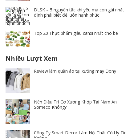
DLSK – 5 nguyên tắc khi yêu mà con gái nhất
định phải biết để luôn hạnh phúc
Top 20 Thực phẩm giàu canxi nhất cho bé
Nhiều Lượt Xem
Review làm quần áo tại xưởng may Dony
Nên Điều Trị Cơ Xương Khớp Tại Nam An
Someco Không?
Công Ty Smart Decor Làm Nội Thất Có Uy Tín
Không