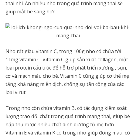
thai nhi. Ăn nhiều nho trong quá trình mang thai sẽ
giúp mắt bé sáng hơn.
Nho rất giàu vitamin C, trong 100g nho có chứa tới
11mg vitamin C. Vitamin C giúp sản xuất collagen, một
loại protein cấu trúc để hỗ trợ phát triển xương , sụn,
cơ và mạch máu cho bé. Vitamin C cũng giúp cơ thể mẹ
tăng khả năng miễn dịch, chống sự tấn công của các
loại virut.
Trong nho còn chứa vitamin B, có tác dụng kiểm soát
lượng trao đổi chất trong quá trình mang thai, giúp bé
hấp thụ được nhiều chất dinh dưỡng từ mẹ hơn.
Vitamin E và vitamin K có trong nho giúp đông máu, có