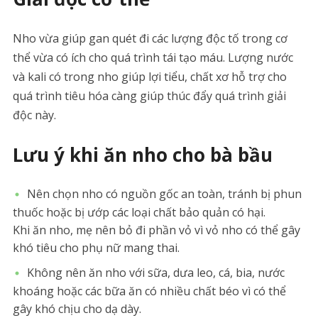
Nho vừa giúp gan quét đi các lượng độc tố trong cơ
thể vừa có ích cho quá trình tái tạo máu. Lượng nước
và kali có trong nho giúp lợi tiểu, chất xơ hỗ trợ cho
quá trình tiêu hóa càng giúp thúc đẩy quá trình giải
độc này.
Lưu ý khi ăn nho cho bà bầu
Nên chọn nho có nguồn gốc an toàn, tránh bị phun
thuốc hoặc bị ướp các loại chất bảo quản có hại.
Khi ăn nho, mẹ nên bỏ đi phần vỏ vì vỏ nho có thể gây
khó tiêu cho phụ nữ mang thai.
Không nên ăn nho với sữa, dưa leo, cá, bia, nước
khoáng hoặc các bữa ăn có nhiều chất béo vì có thể
gây khó chịu cho dạ dày.