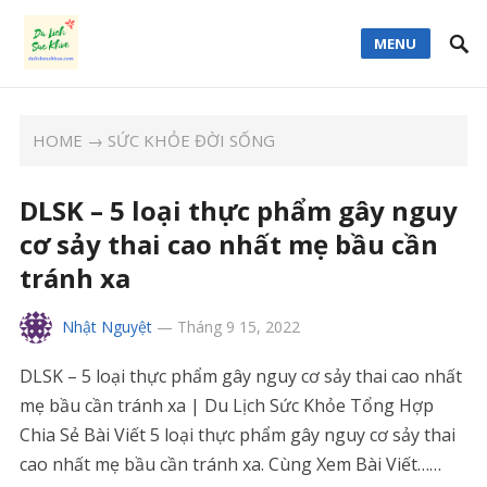
MENU
HOME
→
SỨC KHỎE ĐỜI SỐNG
DLSK – 5 loại thực phẩm gây nguy
cơ sảy thai cao nhất mẹ bầu cần
tránh xa
Nhật Nguyệt
—
Tháng 9 15, 2022
DLSK – 5 loại thực phẩm gây nguy cơ sảy thai cao nhất
mẹ bầu cần tránh xa | Du Lịch Sức Khỏe Tổng Hợp
Chia Sẻ Bài Viết 5 loại thực phẩm gây nguy cơ sảy thai
cao nhất mẹ bầu cần tránh xa. Cùng Xem Bài Viết……