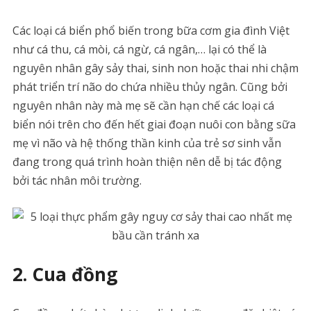
Các loại cá biển phổ biến trong bữa cơm gia đình Việt
như cá thu, cá mòi, cá ngừ, cá ngân,… lại có thể là
nguyên nhân gây sảy thai, sinh non hoặc thai nhi chậm
phát triển trí não do chứa nhiều thủy ngân. Cũng bởi
nguyên nhân này mà mẹ sẽ cần hạn chế các loại cá
biển nói trên cho đến hết giai đoạn nuôi con bằng sữa
mẹ vì não và hệ thống thần kinh của trẻ sơ sinh vẫn
đang trong quá trình hoàn thiện nên dễ bị tác động
bởi tác nhân môi trường.
2. Cua đồng