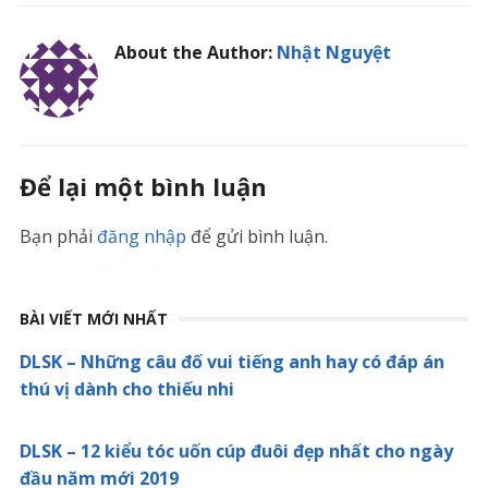
About the Author:
Nhật Nguyệt
Để lại một bình luận
Bạn phải
đăng nhập
để gửi bình luận.
https://triples.vn/
BÀI VIẾT MỚI NHẤT
DLSK – Những câu đố vui tiếng anh hay có đáp án
thú vị dành cho thiếu nhi
DLSK – 12 kiểu tóc uốn cúp đuôi đẹp nhất cho ngày
đầu năm mới 2019