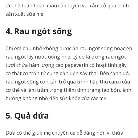
ức chế tuần hoàn máu của tuyến vú, cản trở quá trình
sản xuất sữa mẹ.
4. Rau ngót sống
Chị em bầu nhớ không được ăn rau ngót sống hoặc ép
rau ngót lấy nước uống nhé. Lý do là trong rau ngót
tươi chứa hàm lượng cao papaverin có hoạt tính gây
co thắt cơ trơn tử cung dẫn đến sảy thai. Bên cạnh đó,
rau ngót sống còn cản trở quá trình hấp thu canxi của
cơ thể và làm trầm trọng thêm tình trạng táo bón, ảnh
hưởng không nhỏ đến sức khỏe của các mẹ.
5. Quả dứa
Dứa có thể giúp mẹ chuyển dạ dễ dàng hơn vì chứa