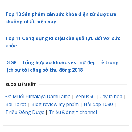
Top 10 Sản phẩm cân sức khỏe điện tử được ưa
chuộng nhất hiện nay
Top 11 Công dụng kì diệu của quả lựu đối với sức
khỏe
DLSK – Tổng hợp áo khoác vest nữ đẹp trẻ trung
lịch sự tới công sở thu đông 2018
BLOG LIÊN KẾT
Đá Muối Himalaya DamiLama
|
Venus56
|
Cây lá hoa
|
Bài Tarot
|
Blog review mỹ phẩm
|
Hỏi đáp 1080
|
Triều Đông Dược
|
Triều Đông Y channel