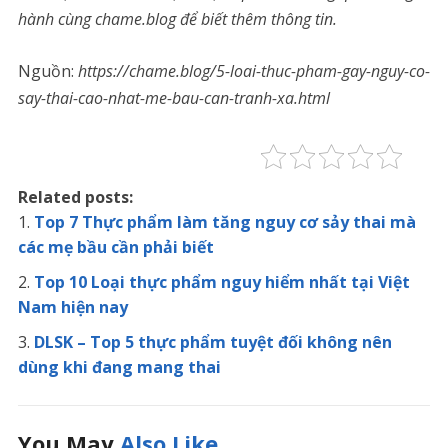
hành cùng chame.blog để biết thêm thông tin.
Nguồn:
https://chame.blog/5-loai-thuc-pham-gay-nguy-co-
say-thai-cao-nhat-me-bau-can-tranh-xa.html
Related posts:
Top 7 Thực phẩm làm tăng nguy cơ sảy thai mà
các mẹ bầu cần phải biết
Top 10 Loại thực phẩm nguy hiểm nhất tại Việt
Nam hiện nay
DLSK – Top 5 thực phẩm tuyệt đối không nên
dùng khi đang mang thai
You May
Also Like