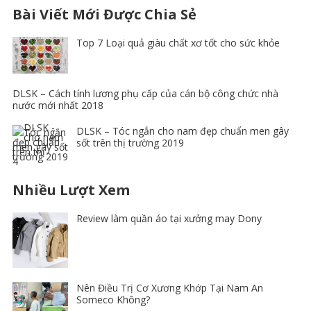
Bài Viết Mới Được Chia Sẻ
Top 7 Loại quả giàu chất xơ tốt cho sức khỏe
DLSK – Cách tính lương phụ cấp của cán bộ công chức nhà
nước mới nhất 2018
DLSK – Tóc ngắn cho nam đẹp chuẩn men gây
sốt trên thị trường 2019
Nhiều Lượt Xem
Review làm quần áo tại xưởng may Dony
Nên Điều Trị Cơ Xương Khớp Tại Nam An
Someco Không?