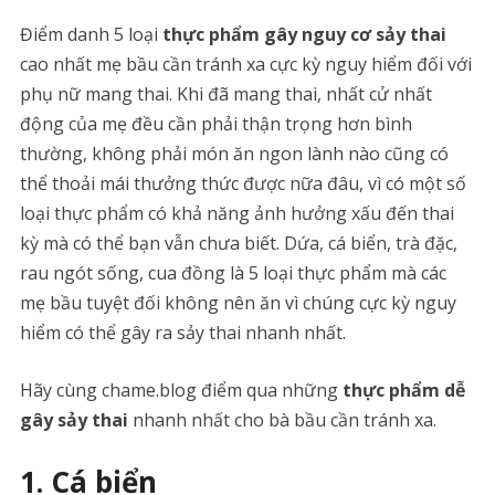
Điểm danh 5 loại
thực phẩm gây nguy cơ sảy thai
cao nhất mẹ bầu cần tránh xa cực kỳ nguy hiểm đối với
phụ nữ mang thai. Khi đã mang thai, nhất cử nhất
động của mẹ đều cần phải thận trọng hơn bình
thường, không phải món ăn ngon lành nào cũng có
thể thoải mái thưởng thức được nữa đâu, vì có một số
loại thực phẩm có khả năng ảnh hưởng xấu đến thai
kỳ mà có thể bạn vẫn chưa biết. Dứa, cá biển, trà đặc,
rau ngót sống, cua đồng là 5 loại thực phẩm mà các
mẹ bầu tuyệt đối không nên ăn vì chúng cực kỳ nguy
hiểm có thể gây ra sảy thai nhanh nhất.
Hãy cùng chame.blog điểm qua những
thực phẩm dễ
gây sảy thai
nhanh nhất cho bà bầu cần tránh xa.
1. Cá biển