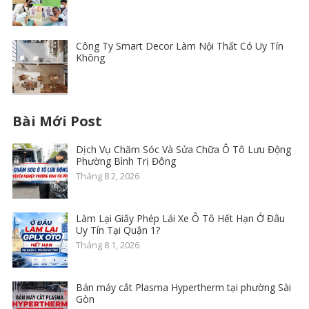
Công Ty Smart Decor Làm Nội Thất Có Uy Tín
Không
Bài Mới Post
Dịch Vụ Chăm Sóc Và Sửa Chữa Ô Tô Lưu Động
Phường Bình Trị Đông
Tháng 8 2, 2026
Làm Lại Giấy Phép Lái Xe Ô Tô Hết Hạn Ở Đâu
Uy Tín Tại Quận 1?
Tháng 8 1, 2026
Bán máy cắt Plasma Hypertherm tại phường Sài
Gòn