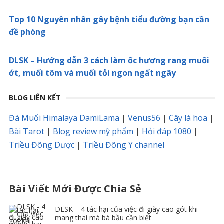
Top 10 Nguyên nhân gây bệnh tiểu đường bạn cần
đề phòng
DLSK – Hướng dẫn 3 cách làm ốc hương rang muối
ớt, muối tôm và muối tỏi ngon ngất ngây
BLOG LIÊN KẾT
Đá Muối Himalaya DamiLama
|
Venus56
|
Cây lá hoa
|
Bài Tarot
|
Blog review mỹ phẩm
|
Hỏi đáp 1080
|
Triều Đông Dược
|
Triều Đông Y channel
Bài Viết Mới Được Chia Sẻ
DLSK – 4 tác hại của việc đi giày cao gót khi
mang thai mà bà bầu cần biết