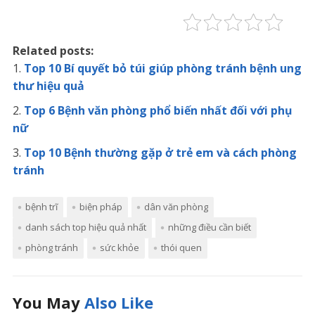
Related posts:
Top 10 Bí quyết bỏ túi giúp phòng tránh bệnh ung
thư hiệu quả
Top 6 Bệnh văn phòng phổ biến nhất đối với phụ
nữ
Top 10 Bệnh thường gặp ở trẻ em và cách phòng
tránh
bệnh trĩ
biện pháp
dân văn phòng
danh sách top hiệu quả nhất
những điều cần biết
phòng tránh
sức khỏe
thói quen
You May
Also Like