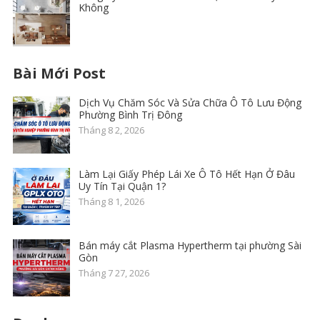
Không
Bài Mới Post
Dịch Vụ Chăm Sóc Và Sửa Chữa Ô Tô Lưu Động
Phường Bình Trị Đông
Tháng 8 2, 2026
Làm Lại Giấy Phép Lái Xe Ô Tô Hết Hạn Ở Đâu
Uy Tín Tại Quận 1?
Tháng 8 1, 2026
Bán máy cắt Plasma Hypertherm tại phường Sài
Gòn
Tháng 7 27, 2026