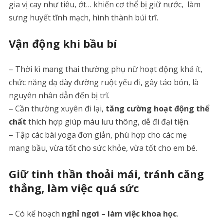
gia vị cay như tiêu, ớt… khiến cơ thể bị giữ nước, làm
sưng huyết tĩnh mạch, hình thành búi trĩ.
Vận động khi bầu bí
– Thời kì mang thai thường phụ nữ hoạt động khá ít,
chức năng dạ dày đường ruột yếu đi, gây táo bón, là
nguyên nhân dẫn đến bị trĩ.
– Cần thường xuyên đi lại,
tăng cường hoạt động thể
chất
thích hợp giúp máu lưu thông, dễ đi đại tiện.
– Tập các bài yoga đơn giản, phù hợp cho các mẹ
mang bầu, vừa tốt cho sức khỏe, vừa tốt cho em bé.
Giữ tinh thần thoải mái, tránh căng
thẳng, làm việc quá sức
– Có kế hoạch
nghỉ ngơi – làm việc khoa học
.