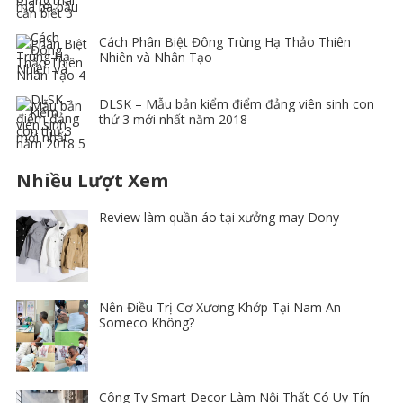
Cách Phân Biệt Đông Trùng Hạ Thảo Thiên
Nhiên và Nhân Tạo
DLSK – Mẫu bản kiểm điểm đảng viên sinh con
thứ 3 mới nhất năm 2018
Nhiều Lượt Xem
Review làm quần áo tại xưởng may Dony
Nên Điều Trị Cơ Xương Khớp Tại Nam An
Someco Không?
Công Ty Smart Decor Làm Nội Thất Có Uy Tín