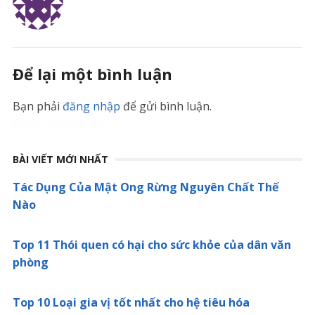
Để lại một bình luận
Bạn phải
đăng nhập
để gửi bình luận.
https://triples.vn/
BÀI VIẾT MỚI NHẤT
Tác Dụng Của Mật Ong Rừng Nguyên Chất Thế
Nào
Top 11 Thói quen có hại cho sức khỏe của dân văn
phòng
Top 10 Loại gia vị tốt nhất cho hệ tiêu hóa