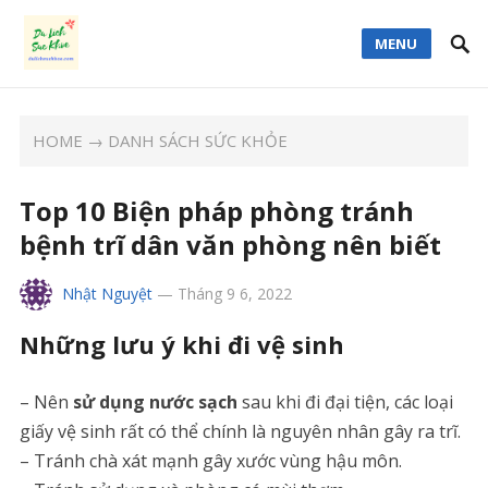
MENU
HOME
→
DANH SÁCH SỨC KHỎE
Top 10 Biện pháp phòng tránh
bệnh trĩ dân văn phòng nên biết
Nhật Nguyệt
—
Tháng 9 6, 2022
Những lưu ý khi đi vệ sinh
– Nên
sử dụng nước sạch
sau khi đi đại tiện, các loại
giấy vệ sinh rất có thể chính là nguyên nhân gây ra trĩ.
– Tránh chà xát mạnh gây xước vùng hậu môn.