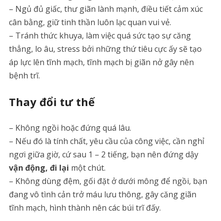
– Ngủ đủ giấc, thư giãn lành mạnh, điều tiết cảm xúc
cân bằng, giữ tinh thần luôn lạc quan vui vẻ.
– Tránh thức khuya, làm việc quá sức tạo sự căng
thẳng, lo âu, stress bởi những thứ tiêu cực ấy sẽ tạo
áp lực lên tĩnh mạch, tĩnh mạch bị giãn nở gây nên
bệnh trĩ.
Thay đổi tư thế
– Không ngồi hoặc đứng quá lâu.
– Nếu đó là tính chất, yêu cầu của công việc, cần nghỉ
ngơi giữa giờ, cứ sau 1 – 2 tiếng, bạn nên đứng dậy
vận động, đi lại
một chút.
– Không dùng đệm, gối đặt ở dưới mông để ngồi, bạn
đang vô tình cản trở máu lưu thông, gây căng giãn
tĩnh mạch, hình thành nên các búi trĩ đấy.