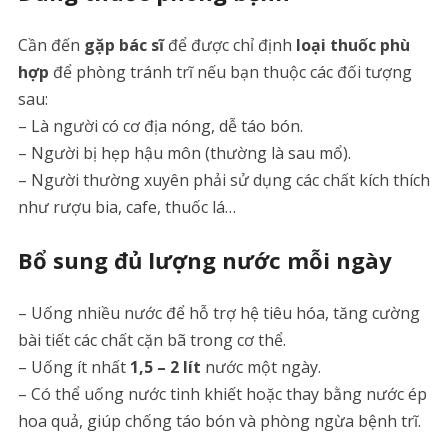
Cần đến
gặp bác sĩ
để được chỉ định
loại thuốc phù
hợp
để phòng tránh trĩ nếu bạn thuộc các đối tượng
sau:
– Là người có cơ địa nóng, dễ táo bón.
– Người bị hẹp hậu môn (thường là sau mổ).
– Người thường xuyên phải sử dụng các chất kích thích
như rượu bia, cafe, thuốc lá…
Bổ sung đủ lượng nước mỗi ngày
– Uống nhiều nước để hỗ trợ hệ tiêu hóa, tăng cường
bài tiết các chất cặn bã trong cơ thể.
– Uống ít nhất
1,5 – 2 lít
nước một ngày.
– Có thể uống nước tinh khiết hoặc thay bằng nước ép
hoa quả, giúp chống táo bón và phòng ngừa bệnh trĩ.