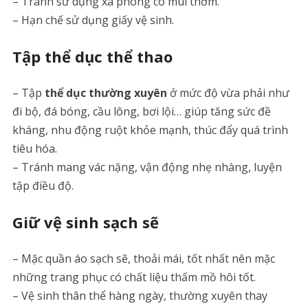
– Tránh sử dụng xà phòng có mùi thơm.
– Hạn chế sử dụng giấy vệ sinh.
Tập thể dục thể thao
– Tập
thể dục thường xuyên
ở mức độ vừa phải như
đi bộ, đá bóng, cầu lông, bơi lội… giúp tăng sức đề
kháng, nhu động ruột khỏe mạnh, thúc đẩy quá trình
tiêu hóa.
– Tránh mang vác nặng, vận động nhẹ nhàng, luyện
tập điều độ.
Giữ vệ sinh sạch sẽ
– Mặc quần áo sạch sẽ, thoải mái, tốt nhất nên mặc
những trang phục có chất liệu thấm mồ hôi tốt.
– Vệ sinh thân thể hàng ngày, thường xuyên thay