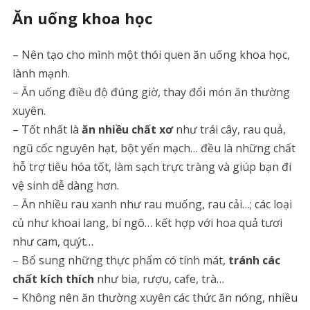
Ăn uống khoa học
– Nên tạo cho mình một thói quen ăn uống khoa học,
lành mạnh.
– Ăn uống điều độ đúng giờ, thay đổi món ăn thường
xuyên.
– Tốt nhất là
ăn nhiều chất xơ
như trái cây, rau quả,
ngũ cốc nguyên hạt, bột yến mạch… đều là những chất
hỗ trợ tiêu hóa tốt, làm sạch trực tràng và giúp bạn đi
vệ sinh dễ dàng hơn.
– Ăn nhiều rau xanh như rau muống, rau cải…; các loại
củ như khoai lang, bí ngô… kết hợp với hoa quả tươi
như cam, quýt…
– Bổ sung những thực phẩm có tính mát,
t
ránh các
chất kích thích
như bia, rượu, cafe, trà…
– Không nên ăn thường xuyên các thức ăn nóng, nhiều