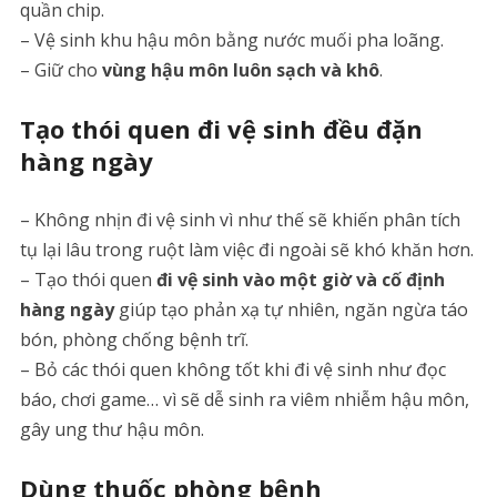
quần chip.
– Vệ sinh khu hậu môn bằng nước muối pha loãng.
– Giữ cho
vùng hậu môn luôn sạch và khô
.
Tạo thói quen đi vệ sinh đều đặn
hàng ngày
– Không nhịn đi vệ sinh vì như thế sẽ khiến phân tích
tụ lại lâu trong ruột làm việc đi ngoài sẽ khó khăn hơn.
– Tạo thói quen
đi vệ sinh vào một giờ và cố định
hàng ngày
giúp tạo phản xạ tự nhiên, ngăn ngừa táo
bón, phòng chống bệnh trĩ.
– Bỏ các thói quen không tốt khi đi vệ sinh như đọc
báo, chơi game… vì sẽ dễ sinh ra viêm nhiễm hậu môn,
gây ung thư hậu môn.
Dùng thuốc phòng bệnh