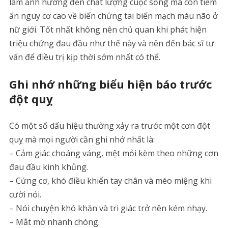
làm ảnh hưởng đến chất lượng cuộc sống mà còn tiềm
ẩn nguy cơ cao về biến chứng tai biến mạch máu não ở
nữ giới. Tốt nhất không nên chủ quan khi phát hiện
triệu chứng đau đầu như thế này và nên đến bác sĩ tư
vấn để điều trị kịp thời sớm nhất có thể.
Ghi nhớ những biểu hiện báo trước
đột quỵ
Có một số dấu hiệu thường xảy ra trước một cơn đột
quỵ mà mọi người cần ghi nhớ nhất là:
– Cảm giác choáng váng, mệt mỏi kèm theo những cơn
đau đầu kinh khủng.
– Cứng cơ, khó điều khiển tay chân và méo miệng khi
cười nói.
– Nói chuyện khó khăn và tri giác trở nên kém nhạy.
– Mắt mờ nhanh chóng.