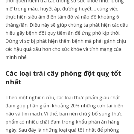
thói quen kiểm tra các thông số sức khỏe như: lượng
mỡ trong máu, huyết áp, đường huyết,… cùng việc
thực hiện siêu âm điện tâm đồ và não đồ khoảng 6
tháng/lần. Điều này sẽ giúp chúng ta phát hiện các dấu
hiệu gây bệnh đột quỵ tiềm ẩn để ứng phó kịp thời.
Đừng vì sợ bị phát hiện thêm bệnh mà phải gánh chịu
các hậu quả xấu hơn cho sức khỏe và tính mạng của
mình nhé.
Các loại trái cây phòng đột quỵ tốt
nhất
Theo một nghiên cứu, các loại thực phẩm giàu chất
đạm góp phần giảm khoảng 20% những cơn tai biến
não và tim mạch. Vì thế, bạn nên chú ý bổ sung thực
phẩm có nhiều chất đạm trong khẩu phần ăn hàng
ngày. Sau đây là những loại quả tốt nhất để phòng