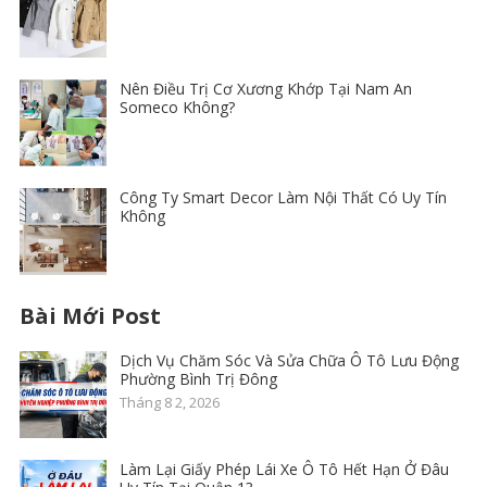
Nên Điều Trị Cơ Xương Khớp Tại Nam An
Someco Không?
Công Ty Smart Decor Làm Nội Thất Có Uy Tín
Không
Bài Mới Post
Dịch Vụ Chăm Sóc Và Sửa Chữa Ô Tô Lưu Động
Phường Bình Trị Đông
Tháng 8 2, 2026
Làm Lại Giấy Phép Lái Xe Ô Tô Hết Hạn Ở Đâu