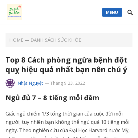
MENU
HOME
→
DANH SÁCH SỨC KHỎE
Top 8 Cách phòng ngừa bệnh đột
quỵ hiệu quả nhất bạn nên chú ý
Nhật Nguyệt
—
Tháng 9 23, 2022
Ngủ đủ 7 – 8 tiếng mỗi đêm
Giấc ngủ chiếm 1/3 tổng thời gian của cuộc đời mỗi
người, tuy nhiên bạn không thể ngủ quá 10 tiếng mỗi
ngày. Theo nghiên cứu của Đại Học Harvard nước Mỹ,