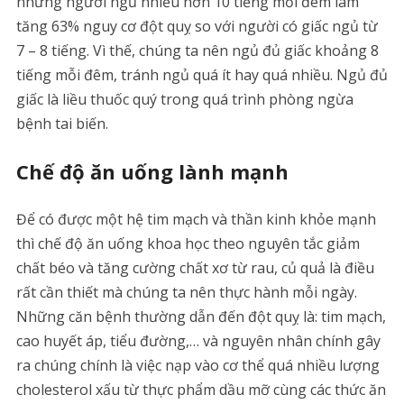
những người ngủ nhiều hơn 10 tiếng mỗi đêm làm
tăng 63% nguy cơ đột quỵ so với người có giấc ngủ từ
7 – 8 tiếng. Vì thế, chúng ta nên ngủ đủ giấc khoảng 8
tiếng mỗi đêm, tránh ngủ quá ít hay quá nhiều. Ngủ đủ
giấc là liều thuốc quý trong quá trình phòng ngừa
bệnh tai biến.
Chế độ ăn uống lành mạnh
Để có được một hệ tim mạch và thần kinh khỏe mạnh
thì chế độ ăn uống khoa học theo nguyên tắc giảm
chất béo và tăng cường chất xơ từ rau, củ quả là điều
rất cần thiết mà chúng ta nên thực hành mỗi ngày.
Những căn bệnh thường dẫn đến đột quỵ là: tim mạch,
cao huyết áp, tiểu đường,… và nguyên nhân chính gây
ra chúng chính là việc nạp vào cơ thể quá nhiều lượng
cholesterol xấu từ thực phẩm dầu mỡ cùng các thức ăn