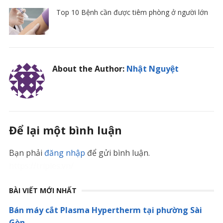
Top 10 Bệnh cần được tiêm phòng ở người lớn
About the Author:
Nhật Nguyệt
Để lại một bình luận
Bạn phải
đăng nhập
để gửi bình luận.
https://triples.vn/
BÀI VIẾT MỚI NHẤT
Bán máy cắt Plasma Hypertherm tại phường Sài
Gòn