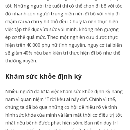
tốt. Những người trẻ tuổi thì có thể chọn đi bộ với tốc
độ nhanh còn người trung niên nên đi bộ với nhịp đi
chậm rãi và chú ý hít thở đều. Chú ý là nên thực hiện
việc tập thể dục vừa sức với mình, không nên gượng
ép cơ thể quá mức. Theo một nghiên cứu được thực
hiện trên 40.000 phụ nữ tình nguyện, nguy cơ tai biến
sẽ giảm 40% nếu bạn kiên trì thực hiện đi bộ như thế
thường xuyên.
Khám sức khỏe định kỳ
Nhiều người đã lơ là việc khám sức khỏe định kỳ hàng
năm vì quan niệm “Trời kêu ai nấy dạ”. Chính vì thế,
chúng ta đã bỏ qua những cơ hội để hiểu rõ về tình
hình sức khỏe của mình và làm mất thời cơ điều trị tốt
nhất nếu bệnh được phát hiện sớm. Bạn nên duy trì