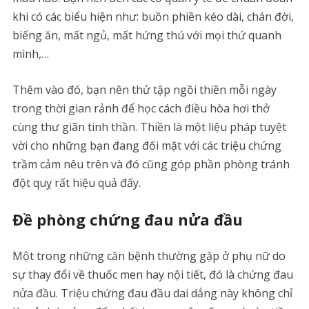
khi có các biểu hiện như: buồn phiền kéo dài, chán đời,
biếng ăn, mất ngủ, mất hứng thú với mọi thứ quanh
mình,…
Thêm vào đó, bạn nên thử tập ngồi thiền mỗi ngày
trong thời gian rảnh để học cách điều hòa hơi thở
cùng thư giãn tinh thần. Thiền là một liệu pháp tuyệt
vời cho những bạn đang đối mặt với các triệu chứng
trầm cảm nêu trên và đó cũng góp phần phòng tránh
đột quỵ rất hiệu quả đấy.
Đề phòng chứng đau nửa đầu
Một trong những căn bệnh thường gặp ở phụ nữ do
sự thay đổi về thuốc men hay nội tiết, đó là chứng đau
nửa đầu. Triệu chứng đau đầu dai dẳng này không chỉ