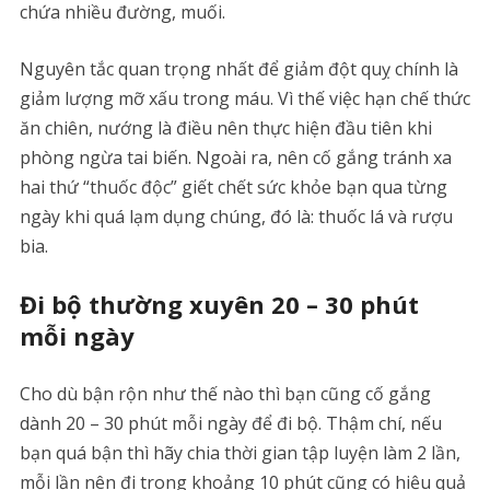
chứa nhiều đường, muối.
Nguyên tắc quan trọng nhất để giảm đột quỵ chính là
giảm lượng mỡ xấu trong máu. Vì thế việc hạn chế thức
ăn chiên, nướng là điều nên thực hiện đầu tiên khi
phòng ngừa tai biến. Ngoài ra, nên cố gắng tránh xa
hai thứ “thuốc độc” giết chết sức khỏe bạn qua từng
ngày khi quá lạm dụng chúng, đó là: thuốc lá và rượu
bia.
Đi bộ thường xuyên 20 – 30 phút
mỗi ngày
Cho dù bận rộn như thế nào thì bạn cũng cố gắng
dành 20 – 30 phút mỗi ngày để đi bộ. Thậm chí, nếu
bạn quá bận thì hãy chia thời gian tập luyện làm 2 lần,
mỗi lần nên đi trong khoảng 10 phút cũng có hiệu quả