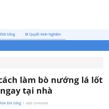
 Đời Sống
Bí Quyết Kinh Nghiệm
cách làm bò nướng lá lốt
ngay tại nhà
hỏe Đời Sống
•
add comment