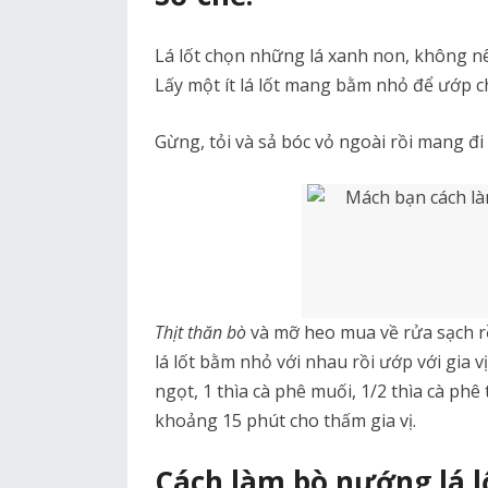
Lá lốt chọn những lá xanh non, không nên
Lấy một ít lá lốt mang bằm nhỏ để ướp ch
Gừng, tỏi và sả bóc vỏ ngoài rồi mang đi
Thịt thăn bò
và mỡ heo mua về rửa sạch rồi
lá lốt bằm nhỏ với nhau rồi ướp với gia vị
ngọt, 1 thìa cà phê muối, 1/2 thìa cà phê 
khoảng 15 phút cho thấm gia vị.
Cách làm bò nướng lá l