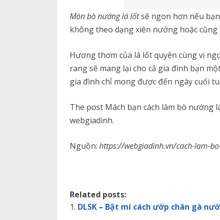
Món bò nướng lá lốt
sẽ ngon hơn nếu bạn 
không theo dạng xiên nướng hoặc cũng 
Hương thơm của lá lốt quyện cùng vị ngọ
rang sẽ mang lại cho cả gia đình bạn một
gia đình chỉ mong được đến ngày cuối t
The post Mách bạn cách làm bò nướng lá 
webgiadinh.
Nguồn:
https://webgiadinh.vn/cach-lam-bo
Related posts:
DLSK – Bật mí cách ướp chân gà nướ