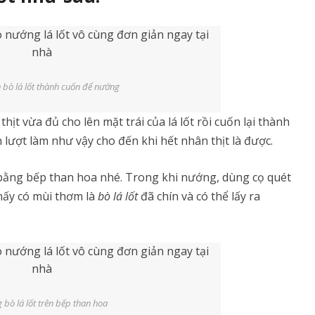
 bò lá lốt thành cuốn để nướng
 thịt vừa đủ cho lên mặt trái của lá lốt rồi cuốn lại thành
n lượt làm như vậy cho đến khi hết nhân thịt là được.
bằng bếp than hoa nhé. Trong khi nướng, dùng cọ quét
thấy có mùi thơm là
bò lá lốt
đã chín và có thể lấy ra
bò lá lốt trên bếp than hoa