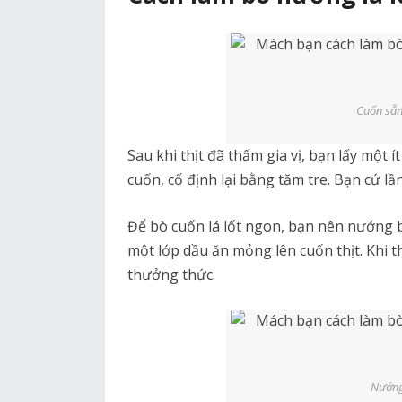
Cuốn sẵn
Sau khi thịt đã thấm gia vị, bạn lấy một ít
cuốn, cố định lại bằng tăm tre. Bạn cứ lầ
Để bò cuốn lá lốt ngon, bạn nên nướng 
một lớp dầu ăn mỏng lên cuốn thịt. Khi 
thưởng thức.
Nướng 