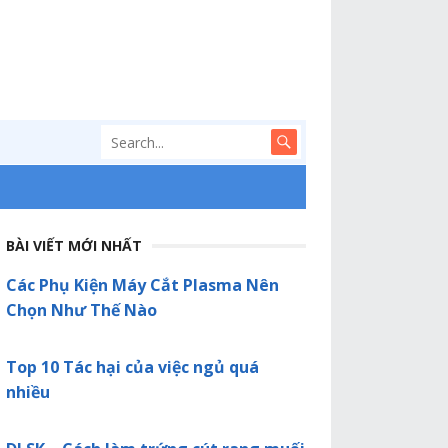
BÀI VIẾT MỚI NHẤT
Các Phụ Kiện Máy Cắt Plasma Nên
Chọn Như Thế Nào
Top 10 Tác hại của việc ngủ quá
nhiều