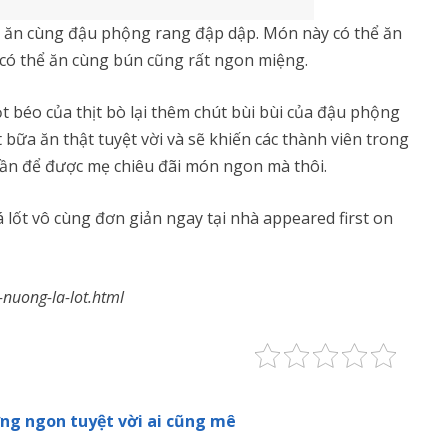
ăn cùng đậu phộng rang đập dập. Món này có thể ăn
có thể ăn cùng bún cũng rất ngon miệng.
t béo của thịt bò lại thêm chút bùi bùi của đậu phộng
 bữa ăn thật tuyệt vời và sẽ khiến các thành viên trong
uần để được mẹ chiêu đãi món ngon mà thôi.
lốt vô cùng đơn giản ngay tại nhà appeared first on
-nuong-la-lot.html
ng ngon tuyệt vời ai cũng mê