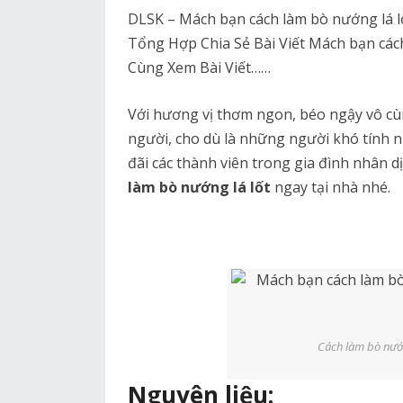
DLSK – Mách bạn cách làm bò nướng lá lố
Tổng Hợp Chia Sẻ Bài Viết Mách bạn cách
Cùng Xem Bài Viết……
Với hương vị thơm ngon, béo ngậy vô c
người, cho dù là những người khó tính n
đãi các thành viên trong gia đình nhân d
làm bò nướng lá lốt
ngay tại nhà nhé.
Cách làm bò nướn
Nguyên liệu: