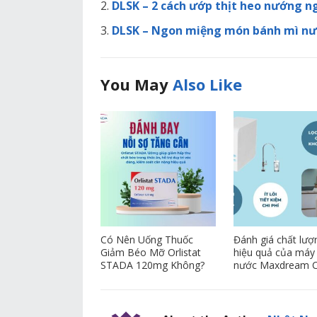
DLSK – 2 cách ướp thịt heo nướng 
DLSK – Ngon miệng món bánh mì nướ
You May
Also Like
Có Nên Uống Thuốc
Đánh giá chất lượ
Giảm Béo Mỡ Orlistat
hiệu quả của máy 
STADA 120mg Không?
nước Maxdream 