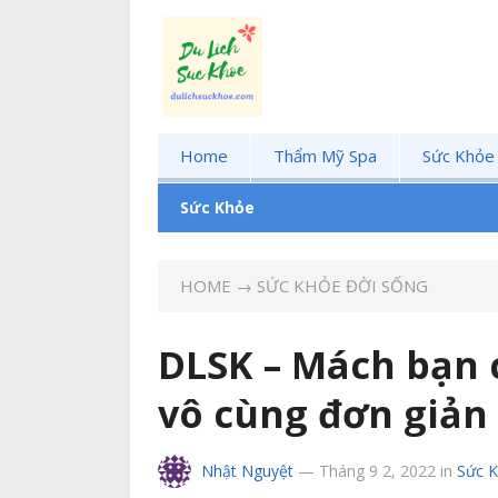
Home
Thẩm Mỹ Spa
Sức Khỏe
Sức Khỏe
HOME
→
SỨC KHỎE ĐỜI SỐNG
DLSK – Mách bạn 
vô cùng đơn giản 
Nhật Nguyệt
—
Tháng 9 2, 2022
in
Sức K