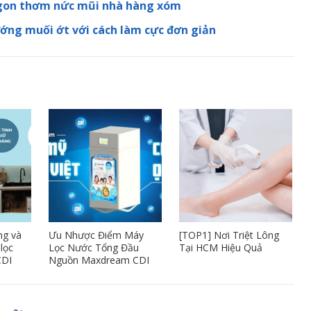
ngon thơm nức mũi nhà hàng xóm
ng muối ớt với cách làm cực đơn giản
ng và
Ưu Nhược Điểm Máy
[TOP1] Nơi Triệt Lông
lọc
Lọc Nước Tổng Đầu
Tại HCM Hiệu Quả
CDI
Nguồn Maxdream CDI