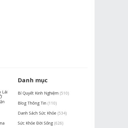
Danh mục
 Lái
Bí Quyết Kinh Nghiệm
(510)
Ở
uận
Blog Thông Tin
(110)
Danh Sách Sức Khỏe
(534)
sma
Sức Khỏe Đời Sống
(626)