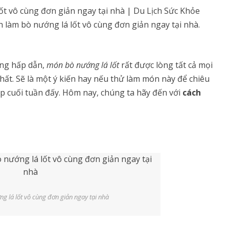
t vô cùng đơn giản ngay tại nhà | Du Lịch Sức Khỏe
 làm bò nướng lá lốt vô cùng đơn giản ngay tại nhà.
ùng hấp dẫn,
món bò nướng lá lốt
rất được lòng tất cả mọi
hất. Sẽ là một ý kiến hay nếu thử làm món này để chiêu
ịp cuối tuần đấy. Hôm nay, chúng ta hãy đến với
cách
g lá lốt vô cùng đơn giản ngay tại nhà