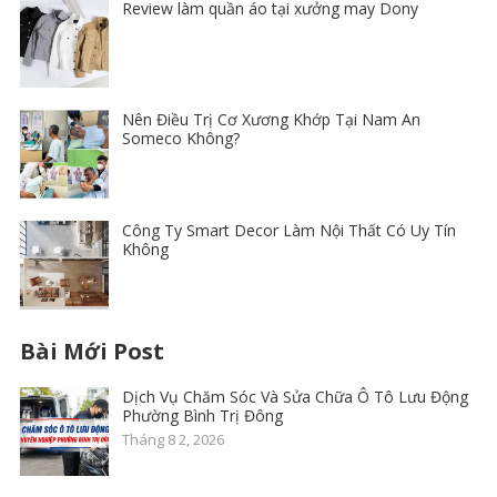
Review làm quần áo tại xưởng may Dony
Nên Điều Trị Cơ Xương Khớp Tại Nam An
Someco Không?
Công Ty Smart Decor Làm Nội Thất Có Uy Tín
Không
Bài Mới Post
Dịch Vụ Chăm Sóc Và Sửa Chữa Ô Tô Lưu Động
Phường Bình Trị Đông
Tháng 8 2, 2026