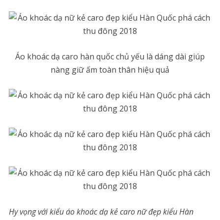
Áo khoác dạ caro hàn quốc chủ yếu là dáng dài giúp
nàng giữ ấm toàn thân hiệu quả
Hy vọng với kiểu áo khoác dạ kẻ caro nữ đẹp kiểu Hàn