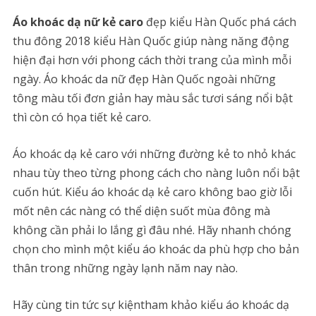
Áo khoác dạ nữ kẻ caro
đẹp kiểu Hàn Quốc phá cách
thu đông 2018 kiểu Hàn Quốc giúp nàng năng động
hiện đại hơn với phong cách thời trang của mình mỗi
ngày. Áo khoác da nữ đẹp Hàn Quốc ngoài những
tông màu tối đơn giản hay màu sắc tươi sáng nổi bật
thì còn có họa tiết kẻ caro.
Áo khoác dạ kẻ caro với những đường kẻ to nhỏ khác
nhau tùy theo từng phong cách cho nàng luôn nổi bật
cuốn hút. Kiểu áo khoác dạ kẻ caro không bao giờ lỗi
mốt nên các nàng có thể diện suốt mùa đông mà
không cần phải lo lắng gì đâu nhé. Hãy nhanh chóng
chọn cho mình một kiểu áo khoác da phù hợp cho bản
thân trong những ngày lạnh năm nay nào.
Hãy cùng tin tức sự kiệntham khảo kiểu áo khoác dạ