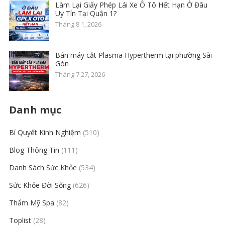
Làm Lại Giấy Phép Lái Xe Ô Tô Hết Hạn Ở Đâu
Uy Tín Tại Quận 1?
Tháng 8 1, 2026
Bán máy cắt Plasma Hypertherm tại phường Sài
Gòn
Tháng 7 27, 2026
Danh mục
Bí Quyết Kinh Nghiệm
(510)
Blog Thông Tin
(111)
Danh Sách Sức Khỏe
(534)
Sức Khỏe Đời Sống
(626)
Thẩm Mỹ Spa
(82)
Toplist
(28)