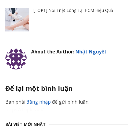
[TOP1] Nơi Triệt Lông Tại HCM Hiệu Quả
About the Author:
Nhật Nguyệt
Để lại một bình luận
Bạn phải
đăng nhập
để gửi bình luận.
https://triples.vn/
BÀI VIẾT MỚI NHẤT