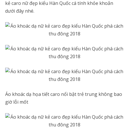
kẻ caro nữ đẹp kiểu Hàn Quốc cá tính khỏe khoắn
dưới đây nhé.
Áo khoác dạ họa tiết caro nổi bật trẻ trung không bao
giờ lỗi mốt