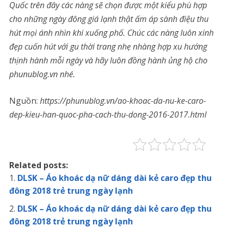
Quốc trên đây các nàng sẽ chọn được một kiểu phù hợp
cho những ngày đông giá lạnh thật ấm áp sành điệu thu
hút mọi ánh nhìn khi xuống phố. Chúc các nàng luôn xinh
đẹp cuốn hút với gu thời trang nhẹ nhàng hợp xu hướng
thịnh hành mỗi ngày và hãy luôn đồng hành ủng hộ cho
phunublog.vn nhé.
Nguồn:
https://phunublog.vn/ao-khoac-da-nu-ke-caro-
dep-kieu-han-quoc-pha-cach-thu-dong-2016-2017.html
Related posts:
DLSK – Áo khoác dạ nữ dáng dài kẻ caro đẹp thu
đông 2018 trẻ trung ngày lạnh
DLSK – Áo khoác dạ nữ dáng dài kẻ caro đẹp thu
đông 2018 trẻ trung ngày lạnh