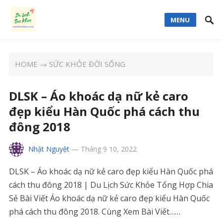
MENU
HOME
→
SỨC KHỎE ĐỜI SỐNG
DLSK – Áo khoác dạ nữ kẻ caro
đẹp kiểu Hàn Quốc phá cách thu
đông 2018
Nhật Nguyệt
—
Tháng 9 10, 2022
DLSK – Áo khoác dạ nữ kẻ caro đẹp kiểu Hàn Quốc phá
cách thu đông 2018 | Du Lịch Sức Khỏe Tổng Hợp Chia
Sẻ Bài Viết Áo khoác dạ nữ kẻ caro đẹp kiểu Hàn Quốc
phá cách thu đông 2018. Cùng Xem Bài Viết……