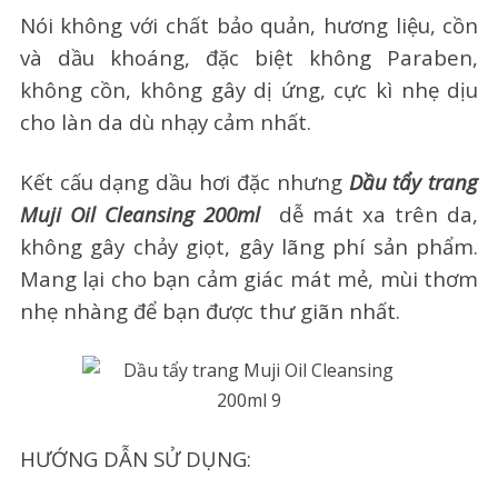
Nói không với chất bảo quản, hương liệu, cồn
và dầu khoáng, đặc biệt không Paraben,
không cồn, không gây dị ứng, cực kì nhẹ dịu
cho làn da dù nhạy cảm nhất.
Kết cấu dạng dầu hơi đặc nhưng
Dầu tẩy trang
Muji Oil Cleansing 200ml
dễ mát xa trên da,
không gây chảy giọt, gây lãng phí sản phẩm.
Mang lại cho bạn cảm giác mát mẻ, mùi thơm
nhẹ nhàng để bạn được thư giãn nhất.
HƯỚNG DẪN SỬ DỤNG: