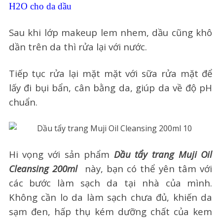
H2O cho da dầu
Sau khi lớp makeup lem nhem, dầu cũng khô
dần trên da thì rửa lại với nước.
Tiếp tục rửa lại mặt mặt với sữa rửa mặt để
lấy đi bụi bẩn, cân bằng da, giúp da về độ pH
chuẩn.
Hi vọng với sản phẩm
Dầu tẩy trang Muji Oil
Cleansing 200ml
này, bạn có thể yên tâm với
các bước làm sạch da tại nhà của mình.
Không cần lo da làm sạch chưa đủ, khiến da
sạm đen, hấp thụ kém dưỡng chất của kem