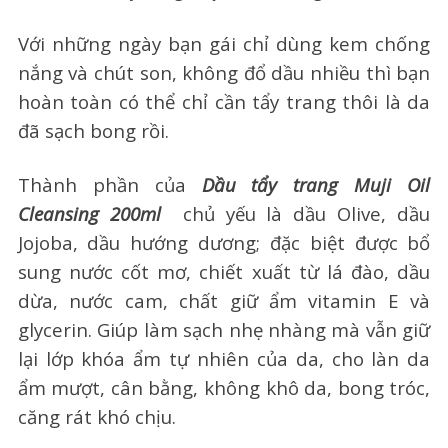
Với những ngày bạn gái chỉ dùng kem chống
nắng và chút son, không đổ dầu nhiều thì bạn
hoàn toàn có thể chỉ cần tẩy trang thôi là da
đã sạch bong rồi.
Thành phần của
Dầu tẩy trang Muji Oil
Cleansing 200ml
chủ yếu là dầu Olive, dầu
Jojoba, dầu hướng dương; đặc biệt được bổ
sung nước cốt mơ, chiết xuất từ lá đào, dầu
dừa, nước cam, chất giữ ẩm vitamin E và
glycerin. Giúp làm sạch nhẹ nhàng mà vẫn giữ
lại lớp khóa ẩm tự nhiên của da, cho làn da
ẩm mượt, cân bằng, không khô da, bong tróc,
căng rát khó chịu.