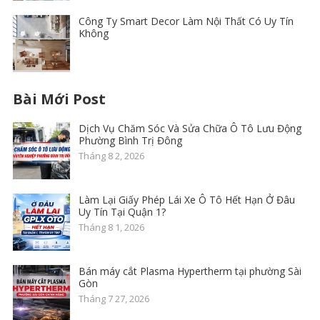
Công Ty Smart Decor Làm Nội Thất Có Uy Tín
Không
Bài Mới Post
Dịch Vụ Chăm Sóc Và Sửa Chữa Ô Tô Lưu Động
Phường Bình Trị Đông
Tháng 8 2, 2026
Làm Lại Giấy Phép Lái Xe Ô Tô Hết Hạn Ở Đâu
Uy Tín Tại Quận 1?
Tháng 8 1, 2026
Bán máy cắt Plasma Hypertherm tại phường Sài
Gòn
Tháng 7 27, 2026