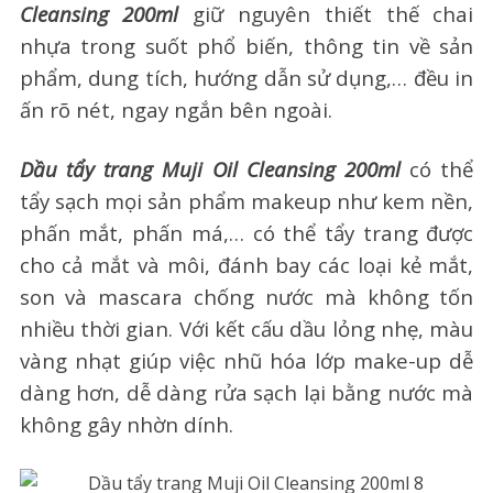
Cleansing 200ml
giữ nguyên thiết thế chai
nhựa trong suốt phổ biến, thông tin về sản
phẩm, dung tích, hướng dẫn sử dụng,… đều in
ấn rõ nét, ngay ngắn bên ngoài.
Dầu tẩy trang Muji Oil Cleansing 200ml
có thể
tẩy sạch mọi sản phẩm makeup như kem nền,
phấn mắt, phấn má,… có thể tẩy trang được
cho cả mắt và môi, đánh bay các loại kẻ mắt,
son và mascara chống nước mà không tốn
nhiều thời gian. Với kết cấu dầu lỏng nhẹ, màu
vàng nhạt giúp việc nhũ hóa lớp make-up dễ
dàng hơn, dễ dàng rửa sạch lại bằng nước mà
không gây nhờn dính.