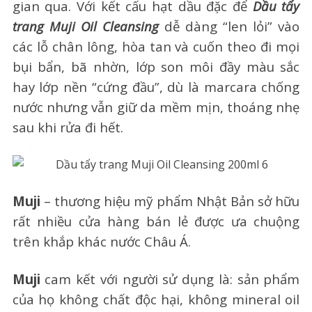
gian qua. Với kết cấu hạt dầu đặc để
Dầu tẩy
trang Muji Oil Cleansing
dễ dàng “len lỏi” vào
các lỗ chân lông, hòa tan và cuốn theo đi mọi
bụi bẩn, bã nhờn, lớp son môi đầy màu sắc
hay lớp nền “cứng đầu”, dù là marcara chống
nước nhưng vẫn giữ da mềm mịn, thoáng nhẹ
sau khi rửa đi hết.
Muji
– thương hiệu mỹ phẩm Nhật Bản sở hữu
rất nhiều cửa hàng bán lẻ được ưa chuộng
trên khắp khác nước Châu Á.
Muji
cam kết với người sử dụng là: sản phẩm
của họ không chất độc hại, không mineral oil