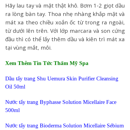
Hãy lau tay và mặt thật khô. Bơm 1-2 giọt dầu
ra lòng bàn tay. Thoa nhẹ nhàng khắp mặt và
mát xa theo chiều xoắn ốc từ trong ra ngoài,
từ dưới lên trên. Với lớp marcara và son cứng
đầu thì có thể lấy thêm dầu và kiên trì mát xa
tại vùng mắt, môi.
Xem Thêm Tin Tức
Thẩm Mỹ Spa
Dầu tẩy trang Shu Uemura Skin Purifier Cleansing
Oil 50ml
Nước tẩy trang Byphasse Solution Micellaire Face
500ml
Nước tẩy trang Bioderma Solution Micellaire Sébium