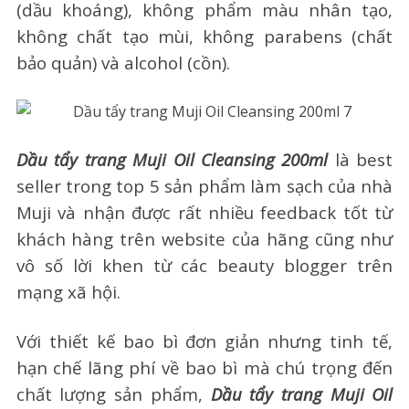
(dầu khoáng), không phẩm màu nhân tạo,
không chất tạo mùi, không parabens (chất
bảo quản) và alcohol (cồn).
Dầu tẩy trang Muji Oil Cleansing 200ml
là best
seller trong top 5 sản phẩm làm sạch của nhà
Muji và nhận được rất nhiều feedback tốt từ
khách hàng trên website của hãng cũng như
vô số lời khen từ các beauty blogger trên
mạng xã hội.
Với thiết kế bao bì đơn giản nhưng tinh tế,
hạn chế lãng phí về bao bì mà chú trọng đến
chất lượng sản phẩm,
Dầu tẩy trang Muji Oil