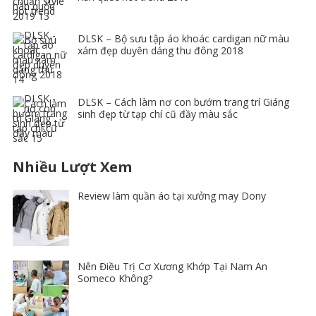
DLSK – Bộ sưu tập áo khoác cardigan nữ màu
xám đẹp duyên dáng thu đông 2018
DLSK – Cách làm nơ con bướm trang trí Giáng
sinh đẹp từ tạp chí cũ đầy màu sắc
Nhiều Lượt Xem
Review làm quần áo tại xưởng may Dony
Nên Điều Trị Cơ Xương Khớp Tại Nam An
Someco Không?