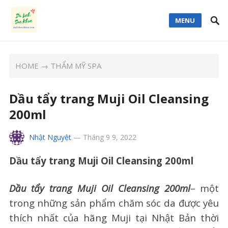
MENU
HOME
→
THẨM MỸ SPA
Dầu tẩy trang Muji Oil Cleansing
200ml
Nhật Nguyệt
—
Tháng 9 9, 2022
Dầu tẩy trang Muji Oil Cleansing 200ml
Dầu tẩy trang Muji Oil Cleansing 200ml
– một
trong những sản phẩm chăm sóc da được yêu
thích nhất của hãng Muji tại Nhật Bản thời