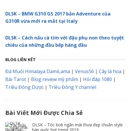
DLSK – BMW G310 GS 2017 bản Adventure của
G310R vừa mới ra mắt tại Italy
DLSK – Cách nấu cà tím với đậu phụ non theo tuyệt
chiêu của những đầu bếp hàng đầu
BLOG LIÊN KẾT
Đá Muối Himalaya DamiLama
|
Venus56
|
Cây lá hoa
|
Bài Tarot
|
Blog review mỹ phẩm
|
Hỏi đáp 1080
|
Triều Đông Dược
|
Triều Đông Y channel
Bài Viết Mới Được Chia Sẻ
DLSK – Tóc bob ngắn mái thưa đẹp chuẩn style
hàn quốc hot trend 2019