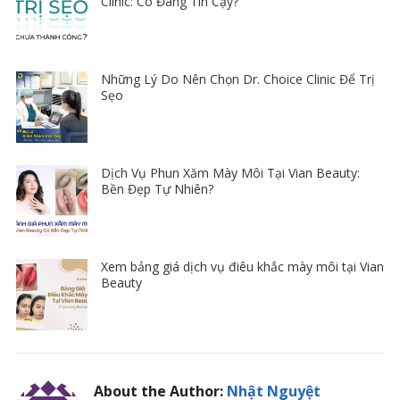
Clinic: Có Đáng Tin Cậy?
Những Lý Do Nên Chọn Dr. Choice Clinic Để Trị
Sẹo
Dịch Vụ Phun Xăm Mày Môi Tại Vian Beauty:
Bền Đẹp Tự Nhiên?
Xem bảng giá dịch vụ điêu khắc mày môi tại Vian
Beauty
About the Author:
Nhật Nguyệt