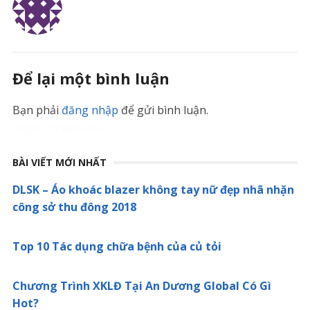
Để lại một bình luận
Bạn phải
đăng nhập
để gửi bình luận.
https://triples.vn/
BÀI VIẾT MỚI NHẤT
DLSK – Áo khoác blazer không tay nữ đẹp nhã nhặn
công sở thu đông 2018
Top 10 Tác dụng chữa bệnh của củ tỏi
Chương Trình XKLĐ Tại An Dương Global Có Gì
Hot?