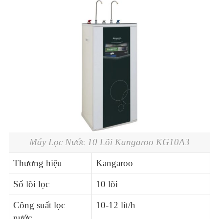
Máy Lọc Nước 10 Lõi Kangaroo KG10A3
Thương hiệu
Kangaroo
Số lõi lọc
10 lõi
Công suất lọc
10-12 lít/h
nước