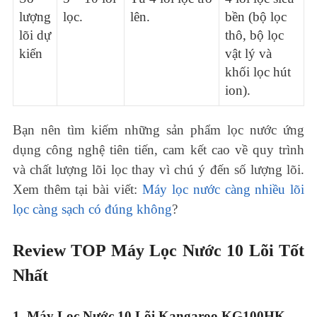
lượng
lọc.
lên.
bền (bộ lọc
lõi dự
thô, bộ lọc
kiến
vật lý và
khối lọc hút
ion).
Bạn nên tìm kiếm những sản phẩm lọc nước ứng
dụng công nghệ tiên tiến, cam kết cao về quy trình
và chất lượng lõi lọc thay vì chú ý đến số lượng lõi.
Xem thêm tại bài viết:
Máy lọc nước càng nhiều lõi
lọc càng sạch có đúng không
?
Review TOP Máy Lọc Nước 10 Lõi Tốt
Nhất
1. Máy Lọc Nước 10 Lõi Kangaroo KG100HK