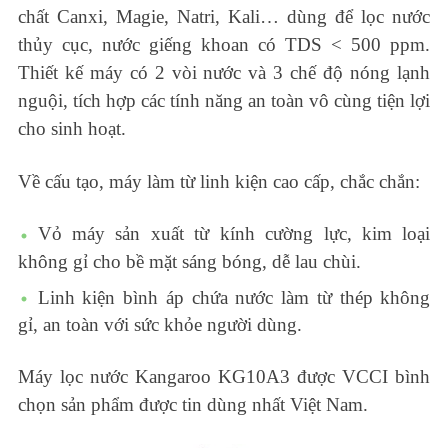
chất Canxi, Magie, Natri, Kali… dùng để lọc nước
thủy cục, nước giếng khoan có TDS < 500 ppm.
Thiết kế máy có 2 vòi nước và 3 chế độ nóng lạnh
nguội, tích hợp các tính năng an toàn vô cùng tiện lợi
cho sinh hoạt.
Về cấu tạo, máy làm từ linh kiện cao cấp, chắc chắn:
Vỏ máy sản xuất từ kính cường lực, kim loại
không gỉ cho bề mặt sáng bóng, dễ lau chùi.
Linh kiện bình áp chứa nước làm từ thép không
gỉ, an toàn với sức khỏe người dùng.
Máy lọc nước Kangaroo KG10A3 được VCCI bình
chọn sản phẩm được tin dùng nhất Việt Nam.