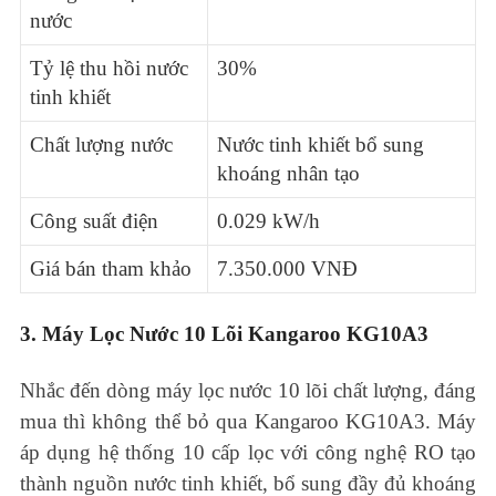
nước
Tỷ lệ thu hồi nước
30%
tinh khiết
Chất lượng nước
Nước tinh khiết bổ sung
khoáng nhân tạo
Công suất điện
0.029 kW/h
Giá bán tham khảo
7.350.000 VNĐ
3. Máy Lọc Nước 10 Lõi Kangaroo KG10A3
Nhắc đến dòng máy lọc nước 10 lõi chất lượng, đáng
mua thì không thể bỏ qua Kangaroo KG10A3. Máy
áp dụng hệ thống 10 cấp lọc với công nghệ RO tạo
thành nguồn nước tinh khiết, bổ sung đầy đủ khoáng