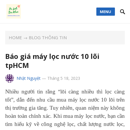
MENU
HOME
→
BLOG THÔNG TIN
Báo giá máy lọc nước 10 lõi
tpHCM
Nhật Nguyệt
—
Tháng 5 18, 2023
Nhiều người tin rằng “lõi càng nhiều thì lọc càng
tốt”, dẫn đến nhu cầu mua máy lọc nước 10 lõi trên
thị trường gia tăng. Tuy nhiên, quan niệm này không
hoàn toàn chính xác. Khi mua máy lọc nước, bạn cần
tìm hiểu kỹ về công nghệ lọc, chất lượng nước lọc,