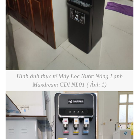
Hình ảnh thực tế Máy Lọc Nước Nóng Lạnh
Maxdream CDI NL01 ( Ảnh 1)