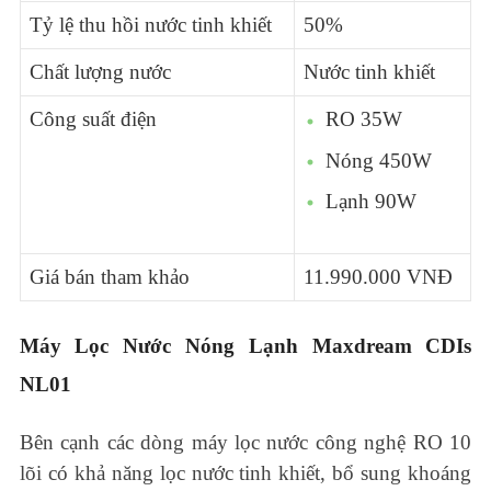
Tỷ lệ thu hồi nước tinh khiết
50%
Chất lượng nước
Nước tinh khiết
Công suất điện
RO 35W
Nóng 450W
Lạnh 90W
Giá bán tham khảo
11.990.000 VNĐ
Máy Lọc Nước Nóng Lạnh Maxdream CDIs
NL01
Bên cạnh các dòng máy lọc nước công nghệ RO 10
lõi có khả năng lọc nước tinh khiết, bổ sung khoáng