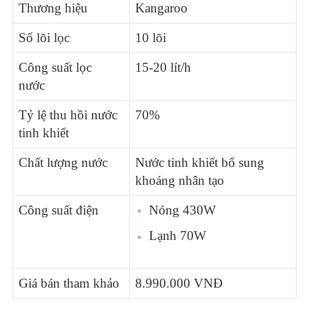
Thương hiệu
Kangaroo
Số lõi lọc
10 lõi
Công suất lọc
15-20 lít/h
nước
Tỷ lệ thu hồi nước
70%
tinh khiết
Chất lượng nước
Nước tinh khiết bổ sung
khoáng nhân tạo
Công suất điện
Nóng 430W
Lạnh 70W
Giá bán tham khảo
8.990.000 VNĐ