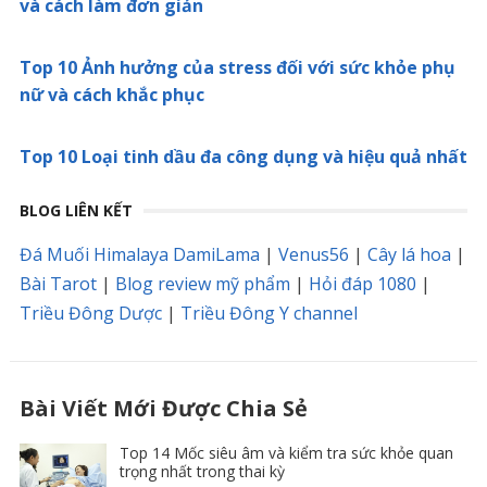
và cách làm đơn giản
Top 10 Ảnh hưởng của stress đối với sức khỏe phụ
nữ và cách khắc phục
Top 10 Loại tinh dầu đa công dụng và hiệu quả nhất
BLOG LIÊN KẾT
Đá Muối Himalaya DamiLama
|
Venus56
|
Cây lá hoa
|
Bài Tarot
|
Blog review mỹ phẩm
|
Hỏi đáp 1080
|
Triều Đông Dược
|
Triều Đông Y channel
Bài Viết Mới Được Chia Sẻ
Top 14 Mốc siêu âm và kiểm tra sức khỏe quan
trọng nhất trong thai kỳ