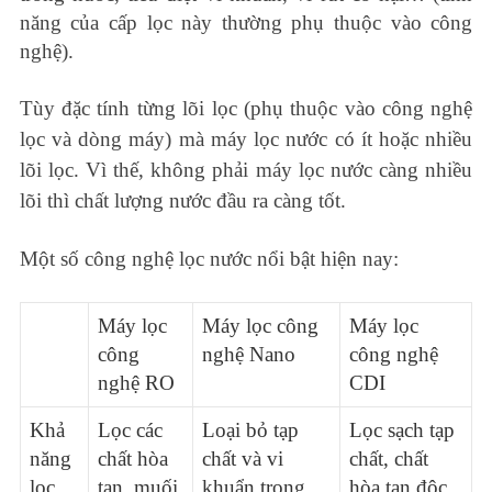
năng của cấp lọc này thường phụ thuộc vào công
nghệ).
Tùy đặc tính từng lõi lọc (phụ thuộc vào công nghệ
lọc và dòng máy) mà máy lọc nước có ít hoặc nhiều
lõi lọc. Vì thế, không phải máy lọc nước càng nhiều
lõi thì chất lượng nước đầu ra càng tốt.
Một số công nghệ lọc nước nổi bật hiện nay:
Máy lọc
Máy lọc công
Máy lọc
công
nghệ Nano
công nghệ
nghệ RO
CDI
Khả
Lọc các
Loại bỏ tạp
Lọc sạch tạp
năng
chất hòa
chất và vi
chất, chất
lọc
tan, muối
khuẩn trong
hòa tan độc