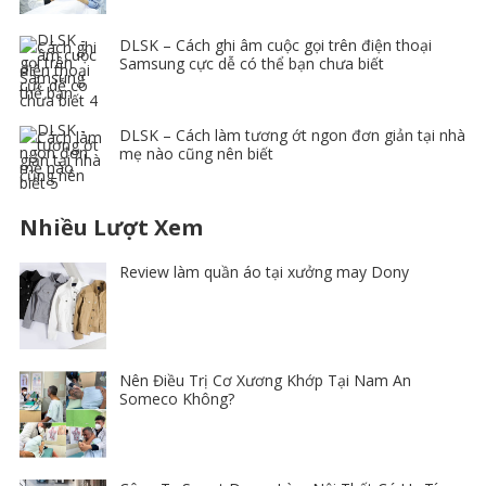
DLSK – Cách ghi âm cuộc gọi trên điện thoại
Samsung cực dễ có thể bạn chưa biết
DLSK – Cách làm tương ớt ngon đơn giản tại nhà
mẹ nào cũng nên biết
Nhiều Lượt Xem
Review làm quần áo tại xưởng may Dony
Nên Điều Trị Cơ Xương Khớp Tại Nam An
Someco Không?