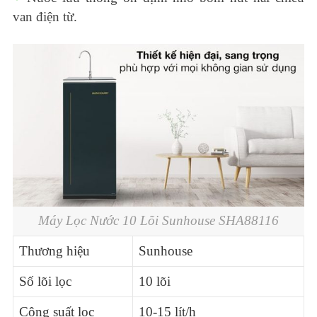
van điện từ.
Máy Lọc Nước 10 Lõi Sunhouse SHA88116
Thương hiệu
Sunhouse
Số lõi lọc
10 lõi
Công suất lọc
10-15 lít/h