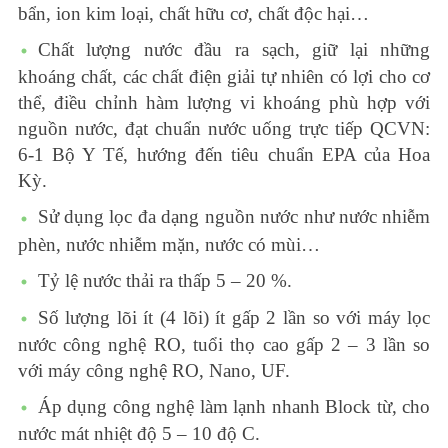
bẩn, ion kim loại, chất hữu cơ, chất độc hại…
Chất lượng nước đầu ra sạch, giữ lại những
khoáng chất, các chất điện giải tự nhiên có lợi cho cơ
thể, điều chỉnh hàm lượng vi khoáng phù hợp với
nguồn nước, đạt chuẩn nước uống trực tiếp QCVN:
6-1 Bộ Y Tế, hướng đến tiêu chuẩn EPA của Hoa
Kỳ.
Sử dụng lọc đa dạng nguồn nước như nước nhiễm
phèn, nước nhiễm mặn, nước có mùi…
Tỷ lệ nước thải ra thấp 5 – 20 %.
Số lượng lõi ít (4 lõi) ít gấp 2 lần so với máy lọc
nước công nghệ RO, tuổi thọ cao gấp 2 – 3 lần so
với máy công nghệ RO, Nano, UF.
Áp dụng công nghệ làm lạnh nhanh Block từ, cho
nước mát nhiệt độ 5 – 10 độ C.