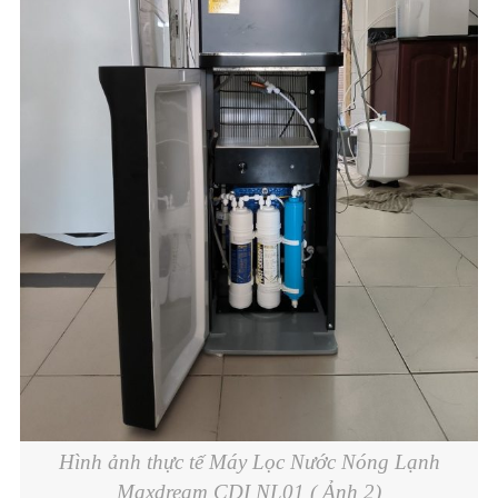
Hình ảnh thực tế Máy Lọc Nước Nóng Lạnh
Maxdream CDI NL01 ( Ảnh 2)