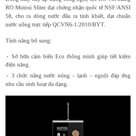
RO Mutosi Slitec đạt chứng nhận quốc tế NSF/ANSI
58, cho ra dòng nước đầu ra tinh khiết, đạt chuẩn
nước uống trực tiếp QCVN6-1:2010/BYT.
Tính năng bổ sung:
Sở hữu cảm biến Eco thông minh giúp tiết kiệm
điện năng.
3 chức năng nước nóng – lạnh – nguội đáp ứng
nhu cầu sinh hoạt đa dạng.