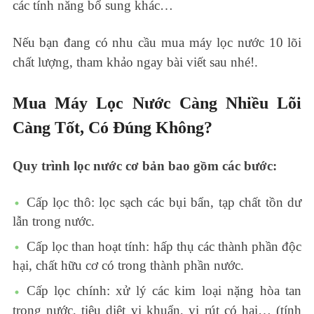
các tính năng bổ sung khác…
Nếu bạn đang có nhu cầu mua máy lọc nước 10 lõi
chất lượng, tham khảo ngay bài viết sau nhé!.
Mua Máy Lọc Nước Càng Nhiều Lõi
Càng Tốt, Có Đúng Không?
Quy trình lọc nước cơ bản bao gồm các bước:
Cấp lọc thô: lọc sạch các bụi bẩn, tạp chất tồn dư
lẫn trong nước.
Cấp lọc than hoạt tính: hấp thụ các thành phần độc
hại, chất hữu cơ có trong thành phần nước.
Cấp lọc chính: xử lý các kim loại nặng hòa tan
trong nước, tiêu diệt vi khuẩn, vi rút có hại… (tính