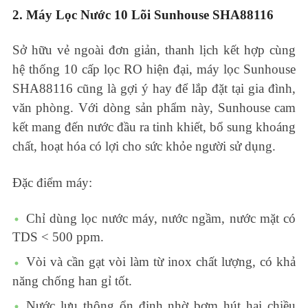
2. Máy Lọc Nước 10 Lõi Sunhouse SHA88116
Sở hữu vẻ ngoài đơn giản, thanh lịch kết hợp cùng
hệ thống 10 cấp lọc RO hiện đại, máy lọc Sunhouse
SHA88116 cũng là gợi ý hay để lắp đặt tại gia đình,
văn phòng. Với dòng sản phẩm này, Sunhouse cam
kết mang đến nước đầu ra tinh khiết, bổ sung khoáng
chất, hoạt hóa có lợi cho sức khỏe người sử dụng.
Đặc điểm máy:
Chỉ dùng lọc nước máy, nước ngầm, nước mặt có
TDS < 500 ppm.
Vòi và cần gạt vòi làm từ inox chất lượng, có khả
năng chống han gỉ tốt.
Nước lưu thông ổn định nhờ bơm hút hai chiều