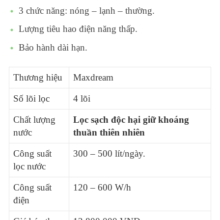
3 chức năng: nóng – lạnh – thường.
Lượng tiêu hao điện năng thấp.
Bảo hành dài hạn.
Thương hiệu
Maxdream
Số lõi lọc
4 lõi
Chất lượng
Lọc sạch độc hại giữ khoáng
nước
thuần thiên nhiên
Công suất
300 – 500 lít/ngày.
lọc nước
Công suất
120 – 600 W/h
điện