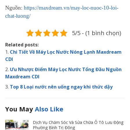
Nguồn:
https://maxdream.vn/may-loc-nuoc-10-loi-
chat-luong/
5/5 - (1 bình chọn)
Related posts:
Chi Tiết Về Máy Lọc Nước Nóng Lạnh Maxdream
CDI
Ưu Nhược Điểm Máy Lọc Nước Tổng Đầu Nguồn
Maxdream CDI
Top 8 Loại nước nên uống ngay khi thức dậy
You May
Also Like
Dịch Vụ Chăm Sóc Và Sửa Chữa Ô Tô Lưu Động
Phường Bình Trị Đông