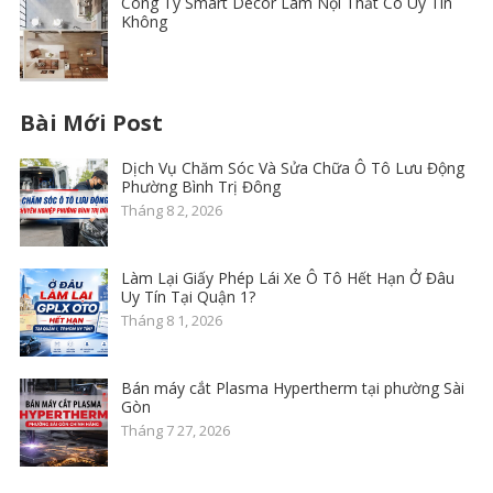
Công Ty Smart Decor Làm Nội Thất Có Uy Tín
Không
Bài Mới Post
Dịch Vụ Chăm Sóc Và Sửa Chữa Ô Tô Lưu Động
Phường Bình Trị Đông
Tháng 8 2, 2026
Làm Lại Giấy Phép Lái Xe Ô Tô Hết Hạn Ở Đâu
Uy Tín Tại Quận 1?
Tháng 8 1, 2026
Bán máy cắt Plasma Hypertherm tại phường Sài
Gòn
Tháng 7 27, 2026