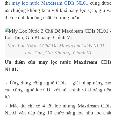
thì
máy lọc nước Maxdream CDIs NL01
cũng được
ưa chuộng không kém với khả năng lọc sạch, giữ và
điều chỉnh khoáng chất có trong nước.
Máy Lọc Nước 3 Chế Độ Maxdream CDIs NL01 –
Lọc Tinh, Giữ Khoáng, Chỉnh Vị
Ưu điểm của máy lọc nước Maxdream CDIs
NL01:
Ứng dụng công nghệ CDIs – giải pháp nâng cao
của công nghệ lọc CDI với nút chỉnh vi khoáng tiện
lợi.
Mặc dù chỉ có 4 lõi lọc nhưng Maxdream CDIs
NL01 vẫn đáp ứng 10 chức năng lọc như lọc chất