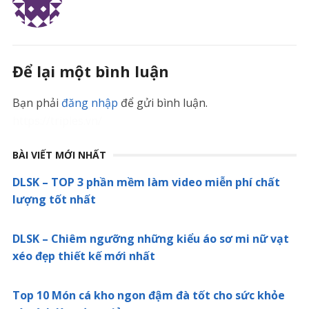
Để lại một bình luận
Bạn phải
đăng nhập
để gửi bình luận.
https://triples.vn/
BÀI VIẾT MỚI NHẤT
DLSK – TOP 3 phần mềm làm video miễn phí chất
lượng tốt nhất
DLSK – Chiêm ngưỡng những kiểu áo sơ mi nữ vạt
xéo đẹp thiết kế mới nhất
Top 10 Món cá kho ngon đậm đà tốt cho sức khỏe