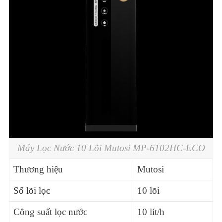
Máy Lọc Nước 10 Lõi Mutosi MP-6102HC-ECO
Thương hiệu
Mutosi
Số lõi lọc
10 lõi
Công suất lọc nước
10 lít/h