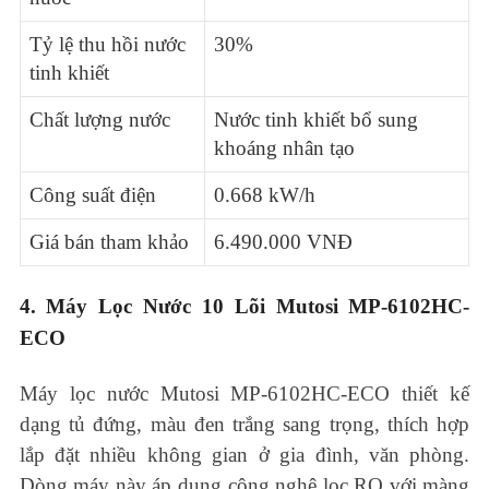
Tỷ lệ thu hồi nước
30%
tinh khiết
Chất lượng nước
Nước tinh khiết bổ sung
khoáng nhân tạo
Công suất điện
0.668 kW/h
Giá bán tham khảo
6.490.000 VNĐ
4. Máy Lọc Nước 10 Lõi Mutosi MP-6102HC-
ECO
Máy lọc nước Mutosi MP-6102HC-ECO thiết kế
dạng tủ đứng, màu đen trắng sang trọng, thích hợp
lắp đặt nhiều không gian ở gia đình, văn phòng.
Dòng máy này áp dụng công nghệ lọc RO với màng