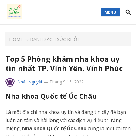
MENU
HOME
→
DANH SÁCH SỨC KHỎE
Top 5 Phòng khám nha khoa uy
tín nhất TP. Vĩnh Yên, Vĩnh Phúc
Nhật Nguyệt
—
Tháng 9 15, 2022
Nha khoa Quốc tế Úc Châu
Là một địa chỉ nha khoa uy tín và đáng tin cậy để bạn
luôn an tâm và hài lòng với các dịch vụ điều trị răng
miệng,
Nha khoa Quốc tế Úc Châu
cũng là một cái tên