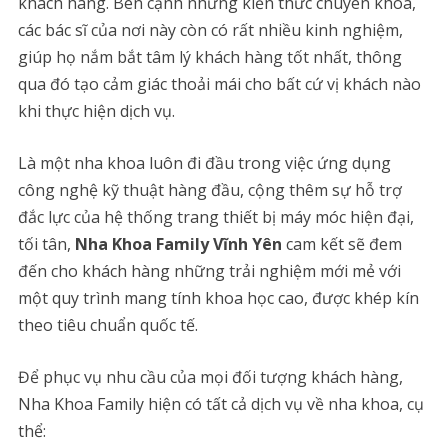
khách hàng. Bên cạnh những kiến thức chuyên khoa,
các bác sĩ của nơi này còn có rất nhiều kinh nghiệm,
giúp họ nắm bắt tâm lý khách hàng tốt nhất, thông
qua đó tạo cảm giác thoải mái cho bất cứ vị khách nào
khi thực hiện dịch vụ.
Là một nha khoa luôn đi đầu trong việc ứng dụng
công nghệ kỹ thuật hàng đầu, cộng thêm sự hỗ trợ
đắc lực của hệ thống trang thiết bị máy móc hiện đại,
tối tân,
Nha Khoa Family Vĩnh Yên
cam kết sẽ đem
đến cho khách hàng những trải nghiệm mới mẻ với
một quy trình mang tính khoa học cao, được khép kín
theo tiêu chuẩn quốc tế.
Để phục vụ nhu cầu của mọi đối tượng khách hàng,
Nha Khoa Family hiện có tất cả dịch vụ về nha khoa, cụ
thể: