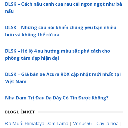
DLSK – Cách nấu canh cua rau cải ngon ngọt như bà
nấu
DLSK – Những câu nói khiến chàng yêu bạn nhiều
hơn và không thể rời xa
DLSK – Hé lộ 4 xu hướng màu sắc phá cách cho
phòng tắm đẹp hiện đại
DLSK – Giá bán xe Acura RDX cập nhật mới nhất tại
Việt Nam
Nha Đam Trị Đau Dạ Dày Có Tin Được Không?
BLOG LIÊN KẾT
Đá Muối Himalaya DamiLama
|
Venus56
|
Cây lá hoa
|