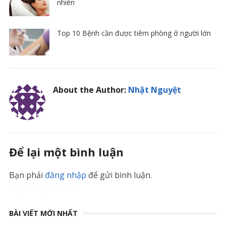
nhiên
Top 10 Bệnh cần được tiêm phòng ở người lớn
About the Author:
Nhật Nguyệt
Để lại một bình luận
Bạn phải
đăng nhập
để gửi bình luận.
https://triples.vn/
BÀI VIẾT MỚI NHẤT