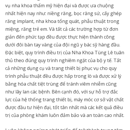
vụ nha khoa thẩm mỹ hiện đại và được ưa chuộng
nhất hiện nay như: niềng răng, bọc răng sứ, cấy ghép
răng implant, nha khoa tổng quát, phẫu thuật trong
miệng, răng trẻ em. Và tất cả các trường hợp từ đơn
giản đến phức tạp đều được thực hiện thành công
dưới đôi bàn tay vàng của đội ngũ y bác sỹ hàng đầu.
Đặc biệt, quy trình điều trị của Nha Khoa Tùng Lê tuân
thủ theo đúng quy trình nghiêm ngặt của bộ y tế. Tất
cả những dụng cụ và trang thiết bị phục vụ cho quy
trình phẫu thuật đều được hấp trong lò và được xử lý
bằng hóa chất tiệt trùng để tránh viêm nhiễm cũng
như lây lan các bệnh. Bên cạnh đó, với sự hỗ trợ đắc
lực của hệ thống trang thiết bị, máy móc cơ sở vật chất
được đầu tư hiện đại, tốt tân nhất mà các kết quả điều
trị của phòng khám luôn đảm bảo và an toàn cao nhất.