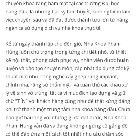
chuyên khoa răng hàm mặt tại các trường Đại học
hàng đầu, là những bác sỹ tâm huyết, kinh nghiệm làm
việc chuyên sâu và đã đạt được thành tựu lớn từ hàng
ngàn ca sử dụng dịch vụ nha khoa thực tế.
Kể từ ngày thành lập cho đến giờ, Nha Khoa Phạm
Hùng luôn chú trọng trong từng chi tiết nhỏ, từ thiết
kế nội thất, phong cách phục vụ, nhân viên được huấn
luyện và đào tạo chuyên môn, cập nhật áp dụng các kỹ
thuật mới như: công nghệ cấy ghép răng implant,
chỉnh nha, răng sứ thẩm mỹ… và tuân thủ các khâu xử
lý vệ sinh vô trùng, tất cả vì mục đích tạo dựng và giữ
chữ “TÍN” với khách hàng cũng như để thật xứng đáng
khi trở thành một trung tâm nha khoa hàng đầu. Chưa
bao giờ hài lòng với những gì đã đạt được, Nha Khoa
Phạm Hùng vẫn đã và đang không ngừng cố gắng để
có thể đáp ứng một cách tốt nhất nhu cầu chăm sóc