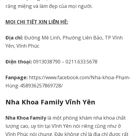
răng miệng và làm đẹp của mọi người.
MỌI CHI TIẾT XIN LIÊN HỆ:
Địa chỉ:
Đường Mê Linh, Phường Liên Bảo, TP Vĩnh
Yên, Vĩnh Phúc
Điện thoại:
0913038790 – 0211.633.5678
Fanpage:
https://www.facebook.com/Nha-khoa-Phạm-
Hùng-458936257869728/
Nha Khoa Family Vĩnh Yên
Nha Khoa Family
là một phòng khám nha khoa chất
lượng cao, uy tín tại Vĩnh Yên nói riêng cũng như ở
Vĩnh Phúc nói chung. Đây không chỉ là địa chỉ được rất