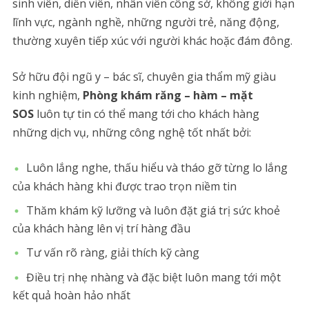
sinh viên, diễn viên, nhân viên công sở, không giới hạn
lĩnh vực, ngành nghề, những người trẻ, năng động,
thường xuyên tiếp xúc với người khác hoặc đám đông.
Sở hữu đội ngũ y – bác sĩ, chuyên gia thẩm mỹ giàu
kinh nghiệm,
Phòng khám răng – hàm – mặt
SOS
luôn tự tin có thể mang tới cho khách hàng
những dịch vụ, những công nghệ tốt nhất bởi:
Luôn lắng nghe, thấu hiểu và tháo gỡ từng lo lắng
của khách hàng khi được trao trọn niềm tin
Thăm khám kỹ lưỡng và luôn đặt giá trị sức khoẻ
của khách hàng lên vị trí hàng đầu
Tư vấn rõ ràng, giải thích kỹ càng
Điều trị nhẹ nhàng và đặc biệt luôn mang tới một
kết quả hoàn hảo nhất