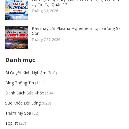
Uy Tín Tại Quận 1?
Tháng 8 1, 2026
Bán máy cắt Plasma Hypertherm tại phường Sài
Gòn
Tháng 7 27, 2026
Danh mục
Bí Quyết Kinh Nghiệm
(510)
Blog Thông Tin
(111)
Danh Sách Sức Khỏe
(534)
Sức Khỏe Đời Sống
(626)
Thẩm Mỹ Spa
(82)
Toplist
(28)