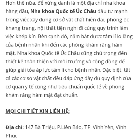
Hơn thế nữa, để xứng danh là một địa chỉ nha khoa
hàng đầu,
Nha khoa Quốc tế Úc Châu
đầu tư mạnh
trong việc xây dựng cơ sở vật chất hiện đại, phòng ốc
khang trang, nội thất tiện nghi đi cùng quy trình làm
việc khép kín. Bên cạnh đó, nắm bắt được tâm lí lo lắng
của bệnh nhân khi đến các phòng khám răng hàm
mặt, Nha khoa Quốc tế Úc Châu cũng chú trọng đến
thiết kế thân thiện với môi trường và cộng đồng để
giúp giải tỏa áp lực tâm lí cho bệnh nhân. Đặc biệt, tất
cả các cơ sở vật chất đều đáp ứng đầy đủ quy định của
cơ quan y tế cũng như tiêu chuẩn quốc tế về phòng
khám răng hàm mặt đạt chuẩn.
MỌI CHI TIẾT XIN LIÊN HỆ:
Địa chỉ:
147 Bà Triệu, P.Liên Bảo, TP. Vĩnh Yên, Vĩnh
Phúc