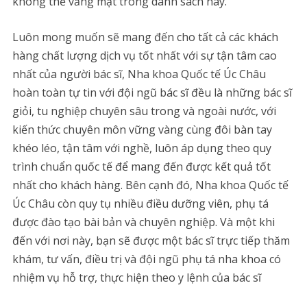
không thể vắng mặt trong danh sách này.
Luôn mong muốn sẽ mang đến cho tất cả các khách
hàng chất lượng dịch vụ tốt nhất với sự tận tâm cao
nhất của người bác sĩ, Nha khoa Quốc tế Úc Châu
hoàn toàn tự tin với đội ngũ bác sĩ đều là những bác sĩ
giỏi, tu nghiệp chuyên sâu trong và ngoài nước, với
kiến thức chuyên môn vững vàng cùng đôi bàn tay
khéo léo, tận tâm với nghề, luôn áp dụng theo quy
trình chuẩn quốc tế để mang đến được kết quả tốt
nhất cho khách hàng. Bên cạnh đó, Nha khoa Quốc tế
Úc Châu còn quy tụ nhiều điều dưỡng viên, phụ tá
được đào tạo bài bản và chuyên nghiệp. Và một khi
đến với nơi này, bạn sẽ được một bác sĩ trực tiếp thăm
khám, tư vấn, điều trị và đội ngũ phụ tá nha khoa có
nhiệm vụ hỗ trợ, thực hiện theo y lệnh của bác sĩ