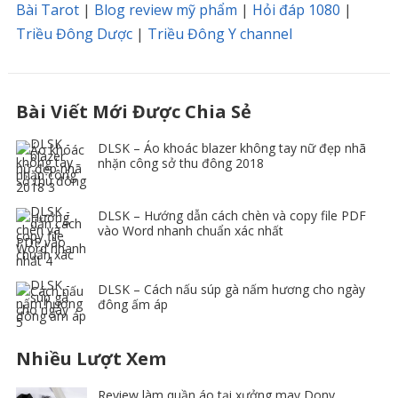
Bài Tarot
|
Blog review mỹ phẩm
|
Hỏi đáp 1080
|
Triều Đông Dược
|
Triều Đông Y channel
Bài Viết Mới Được Chia Sẻ
DLSK – Áo khoác blazer không tay nữ đẹp nhã
nhặn công sở thu đông 2018
DLSK – Hướng dẫn cách chèn và copy file PDF
vào Word nhanh chuẩn xác nhất
DLSK – Cách nấu súp gà nấm hương cho ngày
đông ấm áp
Nhiều Lượt Xem
Review làm quần áo tại xưởng may Dony