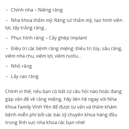
Chỉnh nha – Niềng răng
Nha khoa thẩm mỹ: Răng sứ thẩm mỹ, tạo hình viền
lợi, tẩy trắng răng…
Phục hình răng – Cấy ghép Implant
Điều trị các bệnh răng miệng: Điều trị tủy, sâu răng,
viêm nha chu, viêm lợi, viêm nướu…
Nhổ răng
Lấy cao răng
Chính vì thế, nếu bạn có bất cứ câu hỏi nào hoặc đang
gặp vấn đề về răng miệng, hãy liên hệ ngay với Nha
Khoa Family Vĩnh Yên để được tư vấn và thăm khám
bệnh miễn phí bởi các bác sỹ chuyên khoa hàng đầu
trong lĩnh vực nha khoa các bạn nhé!