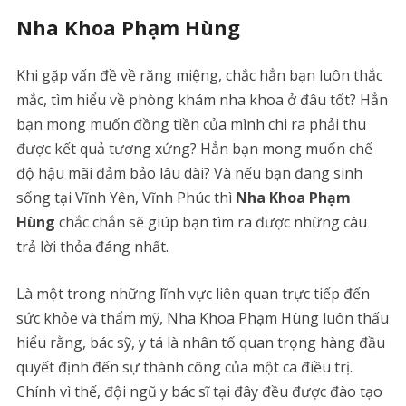
Nha Khoa Phạm Hùng
Khi gặp vấn đề về răng miệng, chắc hẳn bạn luôn thắc
mắc, tìm hiểu về phòng khám nha khoa ở đâu tốt? Hẳn
bạn mong muốn đồng tiền của mình chi ra phải thu
được kết quả tương xứng? Hẳn bạn mong muốn chế
độ hậu mãi đảm bảo lâu dài? Và nếu bạn đang sinh
sống tại Vĩnh Yên, Vĩnh Phúc thì
Nha Khoa Phạm
Hùng
chắc chắn sẽ giúp bạn tìm ra được những câu
trả lời thỏa đáng nhất.
Là một trong những lĩnh vực liên quan trực tiếp đến
sức khỏe và thẩm mỹ, Nha Khoa Phạm Hùng luôn thấu
hiểu rằng, bác sỹ, y tá là nhân tố quan trọng hàng đầu
quyết định đến sự thành công của một ca điều trị.
Chính vì thế, đội ngũ y bác sĩ tại đây đều được đào tạo