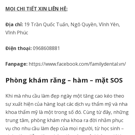
MỌI CHI TIẾT XIN LIÊN HỆ:
Địa chỉ:
19 Trần Quốc Tuấn, Ngô Quyền, Vĩnh Yên,
Vĩnh Phúc
Điện thoại:
0968608881
Fanpage:
https://www.facebook.com/familydental.vn/
Phòng khám răng – hàm – mặt SOS
Khi mà nhu cầu làm đẹp ngày một tăng cao kéo theo
sự xuất hiện của hàng loạt các dịch vụ thẩm mỹ và nha
khoa thẩm mỹ là một trong số đó. Cùng từ đây, những
trung tâm, phòng khám nha khoa ra đời nhằm phục
vụ cho nhu cầu làm đẹp của mọi người, từ học sinh –