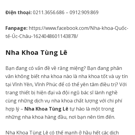
Điện thoại:
0211.3656.686 – 0912.909.869
Fanpage:
https://www.facebook.com/Nha-khoa-Quốc-
tế-Úc-Châu-1624048601143878/
Nha Khoa Tùng Lê
Bạn đang có vấn đề về răng miệng? Bạn đang phân
vân không biết nha khoa nào là nha khoa tốt và uy tín
tại Vĩnh Yên, Vĩnh Phúc để có thể yên tâm điều trị? Với
trang thiết bị hiện đại và đội ngũ bác sĩ lành nghề
cùng những dịch vụ nha khoa chất lượng với chi phí
hợp lý –
Nha Khoa Tùng Lê
tự hào là một trong
những nha khoa hàng đầu, nơi bạn nên tìm đến.
Nha Khoa Tùng Lê có thế mạnh ở hầu hết các dịch