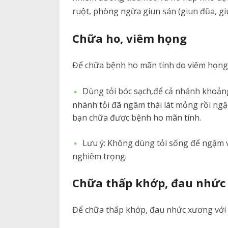
ruột, phòng ngừa giun sán (giun đũa, giu
Chữa ho, viêm họng
Để chữa bệnh ho mãn tính do viêm họng k
Dùng tỏi bóc sạch,để cả nhánh khoản
nhánh tỏi đã ngâm thái lát mỏng rồi ngậm
bạn chữa được bệnh ho mãn tính.
Lưu ý: Không dùng tỏi sống để ngậm 
nghiêm trọng.
Chữa thấp khớp, đau nhức
Để chữa thấp khớp, đau nhức xương với t