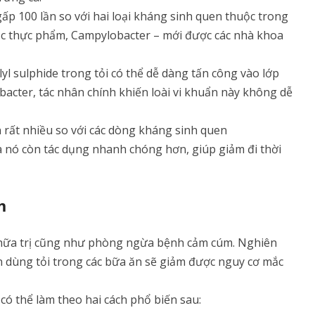
p 100 lần so với hai loại kháng sinh quen thuộc trong
độc thực phẩm, Campylobacter – mới được các nhà khoa
lyl sulphide trong tỏi có thể dễ dàng tấn công vào lớp
acter, tác nhân chính khiến loài vi khuẩn này không dễ
n rất nhiều so với các dòng kháng sinh quen
mà nó còn tác dụng nhanh chóng hơn, giúp giảm đi thời
m
c chữa trị cũng như phòng ngừa bệnh cảm cúm. Nghiên
 dùng tỏi trong các bữa ăn sẽ giảm được nguy cơ mắc
có thể làm theo hai cách phổ biến sau: