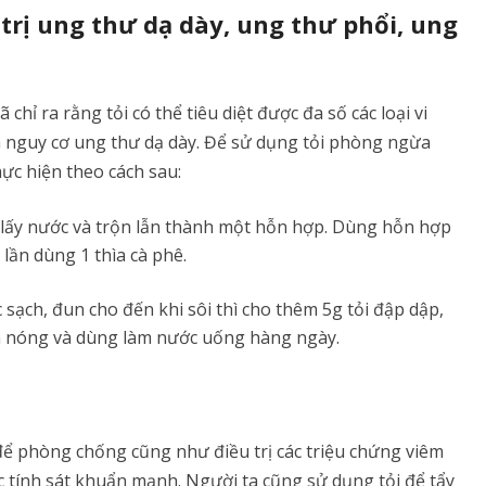
trị ung thư dạ dày, ung thư phổi, ung
chỉ ra rằng tỏi có thể tiêu diệt được đa số các loại vi
m nguy cơ ung thư dạ dày. Để sử dụng tỏi phòng ngừa
ực hiện theo cách sau:
p lấy nước và trộn lẫn thành một hỗn hợp. Dùng hỗn hợp
lần dùng 1 thìa cà phê.
sạch, đun cho đến khi sôi thì cho thêm 5g tỏi đập dập,
òn nóng và dùng làm nước uống hàng ngày.
để phòng chống cũng như điều trị các triệu chứng viêm
 tính sát khuẩn mạnh. Người ta cũng sử dụng tỏi để tẩy