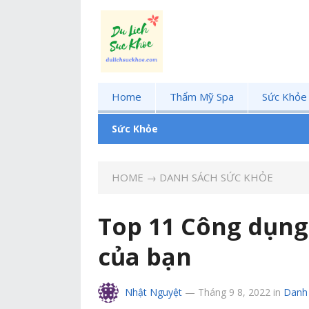
Home
Thẩm Mỹ Spa
Sức Khỏe
Sức Khỏe
HOME
→
DANH SÁCH SỨC KHỎE
Top 11 Công dụng 
của bạn
Nhật Nguyệt
—
Tháng 9 8, 2022
in
Danh