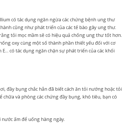
allium có tác dụng ngăn ngừa các chứng bệnh ung thư
 thành cũng như phát triển của các tế bào gây ung thư.
 rằng tỏi mọc mầm sẽ có hiệu quả chống ung thư tốt hơn.
 chống oxy cùng một số thành phần thiết yếu đối với cơ
n E… có tác dụng ngăn chặn sự phát triển của các khối
, đầy bụng chắc hẳn đã biết cách ăn tỏi nướng hoặc tỏi
ể chữa và phòng các chứng đầy bụng, khó tiêu, bạn có
ới nước ấm để uống hàng ngày.