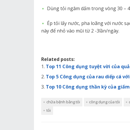
Dùng tỏi ngâm dấm trong vòng 30 – 4
Ép tỏi lấy nước, pha loãng với nước sạ
này để nhỏ vào mũi từ 2 -3lần/ngày.
Related posts:
Top 11 Công dụng tuyệt vời của quả
Top 5 Công dụng của rau diếp cá vớ
Top 10 Công dụng thần kỳ của giấm 
chữa bệnh bằng tỏi
công dụng của tỏi
tỏi