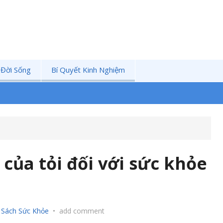
 Đời Sống
Bí Quyết Kinh Nghiệm
của tỏi đối với sức khỏe
 Sách Sức Khỏe
•
add comment