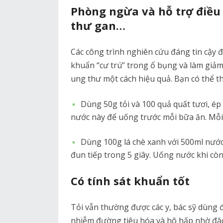
Phòng ngừa và hỗ trợ điều 
thư gan…
Các công trình nghiên cứu đáng tin cậy đã 
khuẩn “cư trú” trong ổ bụng và làm giả
ung thư một cách hiệu quả. Bạn có thể th
Dùng 50g tỏi và 100 quả quất tươi, é
nước này để uống trước mỗi bữa ăn. Mỗi 
Dùng 100g lá chè xanh với 500ml nước 
đun tiếp trong 5 giây. Uống nước khi c
Có tính sát khuẩn tốt
Tỏi vẫn thường được các y, bác sỹ dùng 
nhiễm đường tiêu hóa và hô hấp nhờ đặc