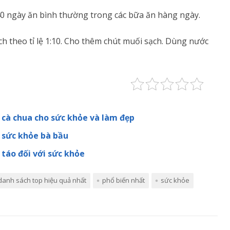
0 ngày ăn bình thường trong các bữa ăn hàng ngày.
ch theo tỉ lệ 1:10. Cho thêm chút muối sạch. Dùng nước
 cà chua cho sức khỏe và làm đẹp
i sức khỏe bà bầu
táo đối với sức khỏe
danh sách top hiệu quả nhất
phổ biến nhất
sức khỏe