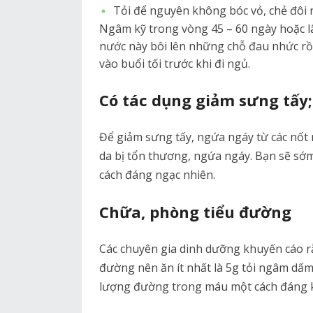
Tỏi để nguyên không bóc vỏ, chẻ đôi n
Ngâm kỹ trong vòng 45 – 60 ngày hoặc lâ
nước này bôi lên những chỗ đau nhức rồ
vào buổi tối trước khi đi ngủ.
Có tác dụng giảm sưng tấy
Để giảm sưng tấy, ngứa ngáy từ các nốt m
da bị tổn thương, ngứa ngáy. Bạn sẽ sớm
cách đáng ngạc nhiên.
Chữa, phòng tiểu đường
Các chuyên gia dinh dưỡng khuyến cáo rằ
đường nên ăn ít nhất là 5g tỏi ngâm dấm
lượng đường trong máu một cách đáng 