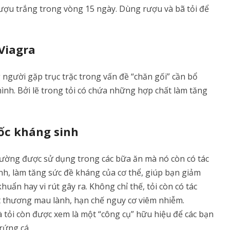
rượu trắng trong vòng 15 ngày. Dùng rượu và bã tỏi để
 Viagra
 người gặp trục trặc trong vấn đề “chăn gối” cần bổ
ình. Bởi lẽ trong tỏi có chứa những hợp chất làm tăng
ốc kháng sinh
thường được sử dụng trong các bữa ăn mà nó còn có tác
h, làm tăng sức đề kháng của cơ thể, giúp bạn giảm
uẩn hay vi rút gây ra. Không chỉ thế, tỏi còn có tác
t thương mau lành, hạn chế nguy cơ viêm nhiễm.
tỏi còn được xem là một “công cụ” hữu hiệu để các bạn
rứng cá.