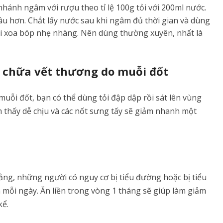
hánh ngâm với rượu theo tỉ lệ 100g tỏi với 200ml nước.
u hơn. Chắt lấy nước sau khi ngâm đủ thời gian và dùng
i xoa bóp nhẹ nhàng. Nên dùng thường xuyên, nhất là
; chữa vết thương do muỗi đốt
uỗi đốt, bạn có thể dùng tỏi đập dập rồi sát lên vùng
 thấy dễ chịu và các nốt sưng tấy sẽ giảm nhanh một
ng, những người có nguy cơ bị tiểu đường hoặc bị tiểu
 mỗi ngày. Ăn liền trong vòng 1 tháng sẽ giúp làm giảm
kể.