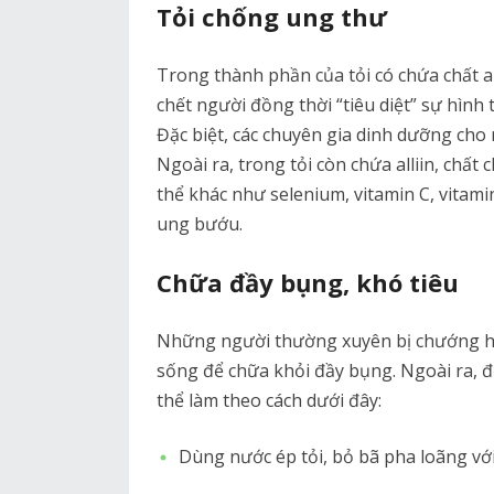
Tỏi chống ung thư
Trong thành phần của tỏi có chứa chất 
chết người đồng thời “tiêu diệt” sự hình
Đặc biệt, các chuyên gia dinh dưỡng cho
Ngoài ra, trong tỏi còn chứa alliin, chất
thể khác như selenium, vitamin C, vitami
ung bướu.
Chữa đầy bụng, khó tiêu
Những người thường xuyên bị chướng hơi
sống để chữa khỏi đầy bụng. Ngoài ra, đ
thể làm theo cách dưới đây:
Dùng nước ép tỏi, bỏ bã pha loãng v