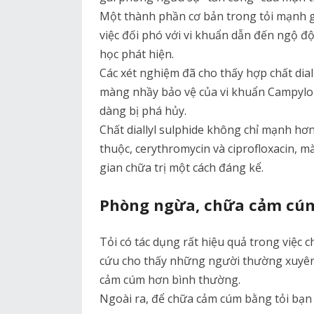
Một thành phần cơ bản trong tỏi mạnh gấ
việc đối phó với vi khuẩn dẫn đến ngộ 
học phát hiện.
Các xét nghiệm đã cho thấy hợp chất dial
màng nhầy bảo vệ của vi khuẩn Campylob
dàng bị phá hủy.
Chất diallyl sulphide không chỉ mạnh hơ
thuộc, cerythromycin và ciprofloxacin, 
gian chữa trị một cách đáng kể.
Phòng ngừa, chữa cảm cú
Tỏi có tác dụng rất hiệu quả trong việ
cứu cho thấy những người thường xuyên
cảm cúm hơn bình thường.
Ngoài ra, để chữa cảm cúm bằng tỏi bạn 