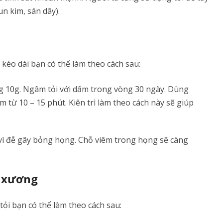
n kim, sán dây).
éo dài bạn có thể làm theo cách sau:
g 10g. Ngâm tỏi với dấm trong vòng 30 ngày. Dùng
 từ 10 – 15 phút. Kiên trì làm theo cách này sẽ giúp
vì đễ gây bỏng họng. Chỗ viêm trong họng sẽ càng
 xương
ỏi bạn có thể làm theo cách sau: