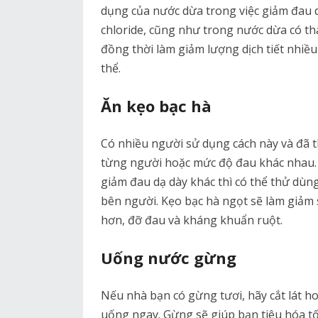
dụng của nước dừa trong việc giảm đau d
chloride, cũng như trong nước dừa có t
đồng thời làm giảm lượng dịch tiết nhiều
thể.
Ăn kẹo bạc hà
Có nhiều người sử dụng cách này và đã t
từng người hoặc mức độ đau khác nhau.
giảm đau dạ dày khác thì có thể thử dù
bên người. Kẹo bạc hà ngọt sẽ làm giảm 
hơn, đỡ đau và kháng khuẩn ruột.
Uống nước gừng
Nếu nhà bạn có gừng tươi, hãy cắt lát h
uống ngay. Gừng sẽ giúp bạn tiêu hóa tố