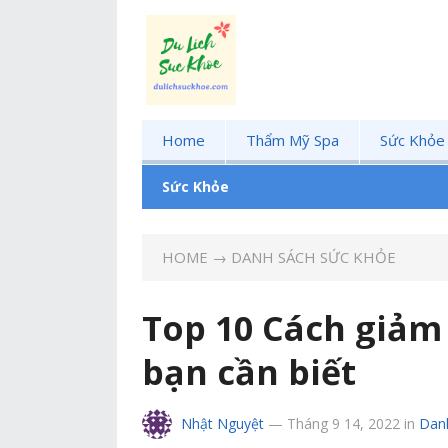
Home
Thẩm Mỹ Spa
Sức Khỏe
Sức Khỏe
HOME
→
DANH SÁCH SỨC KHỎE
Top 10 Cách giảm
bạn cần biết
Nhật Nguyệt
—
Tháng 9 14, 2022
in
Dan