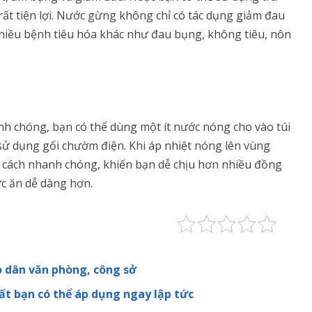
rất tiện lợi. Nước gừng không chỉ có tác dụng giảm đau
hiều bệnh tiêu hóa khác như đau bụng, không tiêu, nôn
h chóng, bạn có thể dùng một ít nước nóng cho vào túi
 sử dụng gối chườm điện. Khi áp nhiệt nóng lên vùng
t cách nhanh chóng, khiến bạn dễ chịu hơn nhiều đồng
ức ăn dễ dàng hơn.
 dân văn phòng, công sở
t bạn có thể áp dụng ngay lập tức