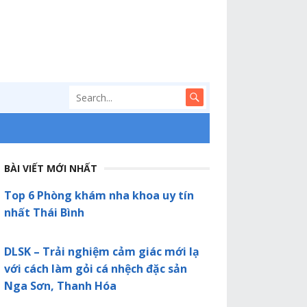
BÀI VIẾT MỚI NHẤT
Top 6 Phòng khám nha khoa uy tín
nhất Thái Bình
DLSK – Trải nghiệm cảm giác mới lạ
với cách làm gỏi cá nhệch đặc sản
Nga Sơn, Thanh Hóa