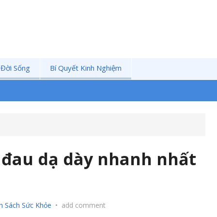
 Đời Sống
Bí Quyết Kinh Nghiệm
 đau dạ dày nhanh nhất
h Sách Sức Khỏe
•
add comment