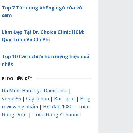
Top 7 Tác dụng không ngờ của vỏ
cam
Làm Đẹp Tại Dr. Choice Clinic HCM:
Quy Trình Và Chi Phí
Top 10 Cách chữa hôi miệng hiệu quả
nhất
BLOG LIÊN KẾT
Đá Muối Himalaya DamiLama
|
Venus56
|
Cây lá hoa
|
Bài Tarot
|
Blog
review mỹ phẩm
|
Hỏi đáp 1080
|
Triều
Đông Dược
|
Triều Đông Y channel