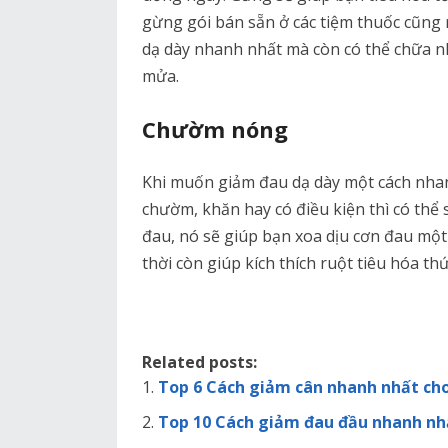
gừng gói bán sẵn ở các tiệm thuốc cũng 
dạ dày nhanh nhất mà còn có thể chữa n
mửa.
Chườm nóng
Khi muốn giảm đau dạ dày một cách nhan
chườm, khăn hay có điều kiện thì có thể
đau, nó sẽ giúp bạn xoa dịu cơn đau mộ
thời còn giúp kích thích ruột tiêu hóa th
Related posts:
Top 6 Cách giảm cân nhanh nhất cho
Top 10 Cách giảm đau đầu nhanh nhấ