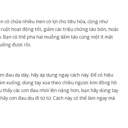
n có chứa nhiều men có lợi cho tiêu hóa, cũng như
 ruột hoạt động tốt, giảm các triệu chứng táo bón, hoặc
. Bạn có thể pha hai muỗng dấm táo cùng một ít mật
 uống được rồi.
n đau dạ dày, hãy áp dụng ngay cách này. Để có hiệu
nằm xuống, dùng tay xoa theo chiều ngược kim đồng hồ
ếu thấy các cơn đau nhói lên nặng hơn, bạn hãy dùng tay
hấy cơn đau dịu đi từ từ. Cách này có thể làm ngay mà