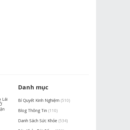
Danh mục
 Lái
Bí Quyết Kinh Nghiệm
(510)
Ở
uận
Blog Thông Tin
(110)
Danh Sách Sức Khỏe
(534)