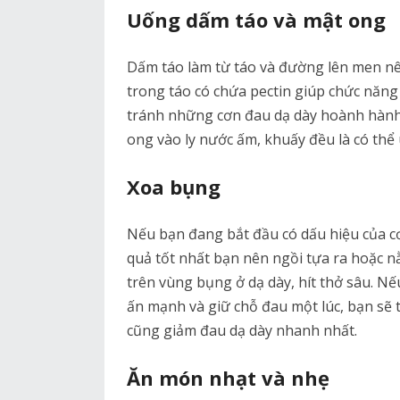
Uống dấm táo và mật ong
Dấm táo làm từ táo và đường lên men nê
trong táo có chứa pectin giúp chức năng
tránh những cơn đau dạ dày hoành hành
ong vào ly nước ấm, khuấy đều là có thể
Xoa bụng
Nếu bạn đang bắt đầu có dấu hiệu của cơ
quả tốt nhất bạn nên ngồi tựa ra hoặc 
trên vùng bụng ở dạ dày, hít thở sâu. N
ấn mạnh và giữ chỗ đau một lúc, bạn sẽ t
cũng giảm đau dạ dày nhanh nhất.
Ăn món nhạt và nhẹ