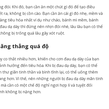
g đói. Khi đó, bạn cần ăn một chút gì đó để tạo điều
iết ra, không bị cồn cào. Bạn cần ăn cái gì đó nhẹ, mềm và
dàng tiêu hóa nhất ví dụ như cháo, bánh mì mềm, bánh
đau dạ dày thì đừng nên nhịn đói nhé, lâu lâu bạn có thể
hông bị trống quá lâu gây xót ruột.
căng thẳng quá độ
ày co thắt nhiều hơn, khiến cho cơn đau dạ dày của bạn
h hưởng đến tiêu hóa. Khi bị đau dạ dày, bạn có thể
 thư giãn tinh thần và bình tĩnh lại, có thể uống thêm
ng hơn. Vì thế, nên những người bị đau dạ dày mãn tính
mà cần có một chế độ nghỉ ngơi hợp lí và tuyệt đối
ệnh không bị nặng hơn.