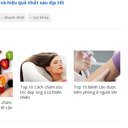
à hiệu quả nhất sau dịp tết
nhanh nhất
sức khỏe
Top 10 Cách chăm sóc
Top 10 Bệnh cần được
tóc đẹp óng ả từ thiên
tiêm phòng ở người lớn
nhiên
t chăm
Tết cận