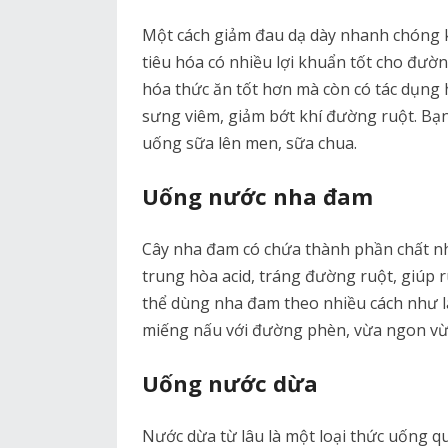
Một cách giảm đau dạ dày nhanh chóng k
tiêu hóa có nhiều lợi khuẩn tốt cho đườn
hóa thức ăn tốt hơn mà còn có tác dụng 
sưng viêm, giảm bớt khí đường ruột. Bạn
uống sữa lên men, sữa chua.
Uống nước nha đam
Cây nha đam có chứa thành phần chất n
trung hòa acid, tráng đường ruột, giúp r
thể dùng nha đam theo nhiều cách như l
miếng nấu với đường phèn, vừa ngon vừ
Uống nước dừa
Nước dừa từ lâu là một loại thức uống qu