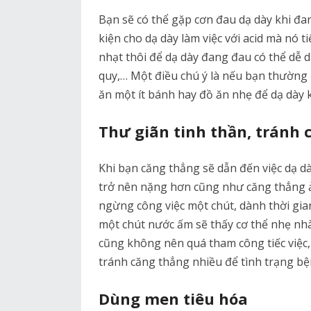
Bạn sẽ có thể gặp cơn đau dạ dày khi đan
kiện cho dạ dày làm việc với acid mà nó t
nhạt thôi để dạ dày đang đau có thể dễ 
quy,… Một điều chú ý là nếu bạn thường 
ăn một ít bánh hay đồ ăn nhẹ để dạ dày k
Thư giãn tinh thần, tránh 
Khi bạn căng thẳng sẽ dẫn đến việc dạ d
trở nên nặng hơn cũng như căng thẳng ản
ngừng công việc một chút, dành thời gian
một chút nước ấm sẽ thấy cơ thể nhẹ nhà
cũng không nên quá tham công tiếc việc, 
tránh căng thẳng nhiều để tình trạng b
Dùng men tiêu hóa