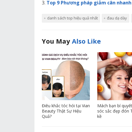
Top 9 Phương pháp giảm cân nhanh v
danh sách top hiệu quả nhất
đau dạ dày
You May
Also Like
Điêu khắc tóc hói tại Vian
Mách bạn bí quyế
Beauty Thật Sự Hiệu
sóc sắc đẹp đón 
Quả?
kề