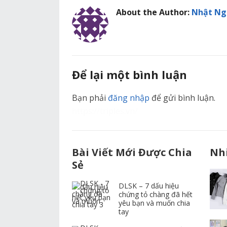
About the Author:
Nhật Ng
Để lại một bình luận
Bạn phải
đăng nhập
để gửi bình luận.
https://triples.vn/
Bài Viết Mới Được Chia
Nh
Sẻ
DLSK – 7 dấu hiệu
chứng tỏ chàng đã hết
yêu bạn và muốn chia
tay