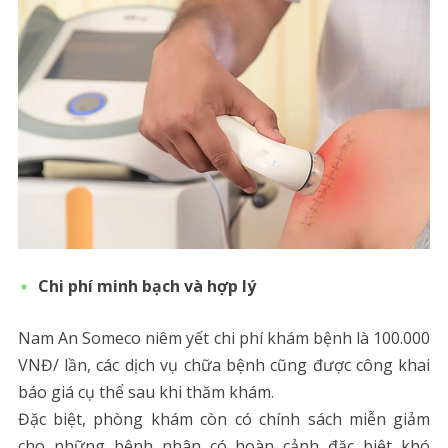
Chi phí minh bạch và hợp lý
Nam An Someco niêm yết chi phí khám bệnh là 100.000
VNĐ/ lần, các dịch vụ chữa bệnh cũng được công khai
báo giá cụ thể sau khi thăm khám.
Đặc biệt, phòng khám còn có chính sách miễn giảm
cho những bệnh nhân có hoàn cảnh đặc biệt khó