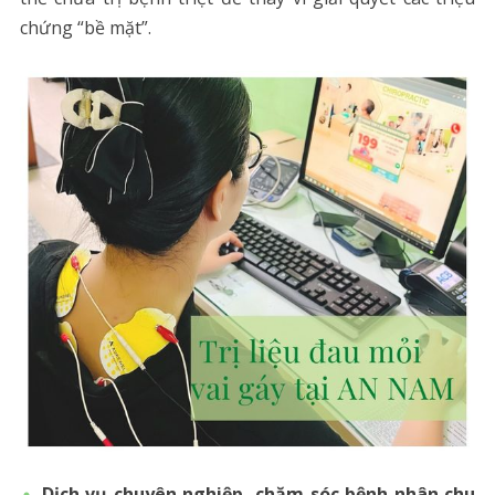
chứng “bề mặt”.
Dịch vụ chuyên nghiệp, chăm sóc bệnh nhân chu