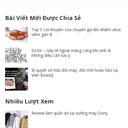
Bài Viết Mới Được Chia Sẻ
Top 5 Lời khuyên của chuyên gia khi nhiễm virus
viêm gan B
DLSK – Gây tê ngoài màng cứng khi sinh &
những điều cần lưu ý
Bí quyết sở hữu đôi mày, đôi môi hoàn hảo tại
Vian Beauty
Nhiều Lượt Xem
Review làm quần áo tại xưởng may Dony