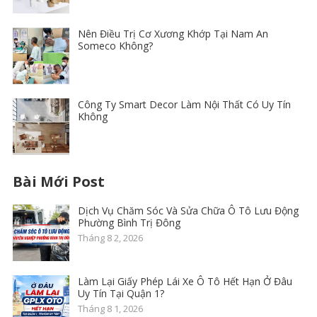
Nên Điều Trị Cơ Xương Khớp Tại Nam An
Someco Không?
Công Ty Smart Decor Làm Nội Thất Có Uy Tín
Không
Bài Mới Post
Dịch Vụ Chăm Sóc Và Sửa Chữa Ô Tô Lưu Động
Phường Bình Trị Đông
Tháng 8 2, 2026
Làm Lại Giấy Phép Lái Xe Ô Tô Hết Hạn Ở Đâu
Uy Tín Tại Quận 1?
Tháng 8 1, 2026