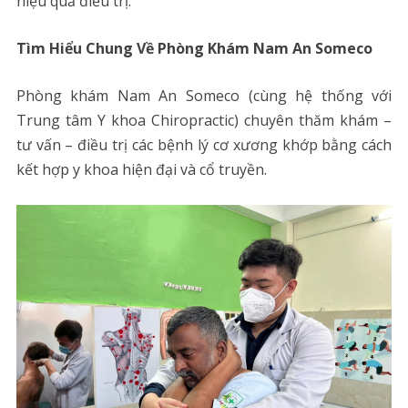
hiệu quả điều trị.
Tìm Hiểu Chung Về Phòng Khám Nam An Someco
Phòng khám Nam An Someco (cùng hệ thống với
Trung tâm Y khoa Chiropractic) chuyên thăm khám –
tư vấn – điều trị các bệnh lý cơ xương khớp bằng cách
kết hợp y khoa hiện đại và cổ truyền.