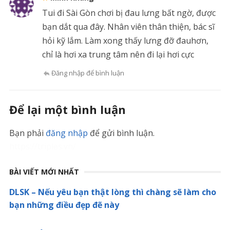
Tui đi Sài Gòn chơi bị đau lưng bất ngờ, được
bạn dắt qua đây. Nhân viên thân thiện, bác sĩ
hỏi kỹ lắm. Làm xong thấy lưng đỡ đauhơn,
chỉ là hơi xa trung tâm nên đi lại hơi cực
Đăng nhập để bình luận
Để lại một bình luận
Bạn phải
đăng nhập
để gửi bình luận.
https://triples.vn/
BÀI VIẾT MỚI NHẤT
DLSK – Nếu yêu bạn thật lòng thì chàng sẽ làm cho
bạn những điều đẹp đẽ này