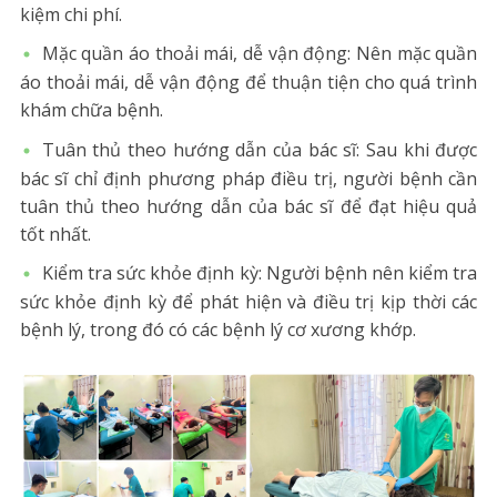
kiệm chi phí.
Mặc quần áo thoải mái, dễ vận động: Nên mặc quần
áo thoải mái, dễ vận động để thuận tiện cho quá trình
khám chữa bệnh.
Tuân thủ theo hướng dẫn của bác sĩ: Sau khi được
bác sĩ chỉ định phương pháp điều trị, người bệnh cần
tuân thủ theo hướng dẫn của bác sĩ để đạt hiệu quả
tốt nhất.
Kiểm tra sức khỏe định kỳ: Người bệnh nên kiểm tra
sức khỏe định kỳ để phát hiện và điều trị kịp thời các
bệnh lý, trong đó có các bệnh lý cơ xương khớp.