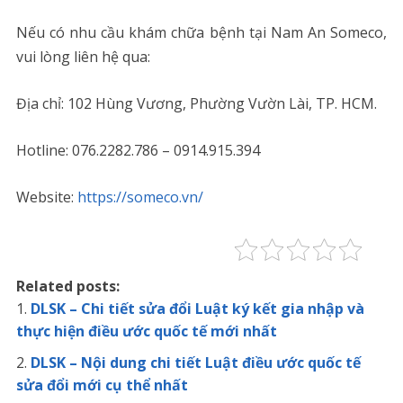
Nếu có nhu cầu khám chữa bệnh tại Nam An Someco,
vui lòng liên hệ qua:
Địa chỉ: 102 Hùng Vương, Phường Vườn Lài, TP. HCM.
Hotline: 076.2282.786 – 0914.915.394
Website:
https://someco.vn/
Related posts:
DLSK – Chi tiết sửa đổi Luật ký kết gia nhập và
thực hiện điều ước quốc tế mới nhất
DLSK – Nội dung chi tiết Luật điều ước quốc tế
sửa đổi mới cụ thể nhất