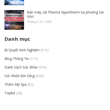
Bán máy cắt Plasma Hypertherm tại phường Sài
Gòn
Tháng 7 27, 2026
Danh mục
Bí Quyết Kinh Nghiệm
(510)
Blog Thông Tin
(111)
Danh Sách Sức Khỏe
(534)
Sức Khỏe Đời Sống
(626)
Thẩm Mỹ Spa
(82)
Toplist
(28)