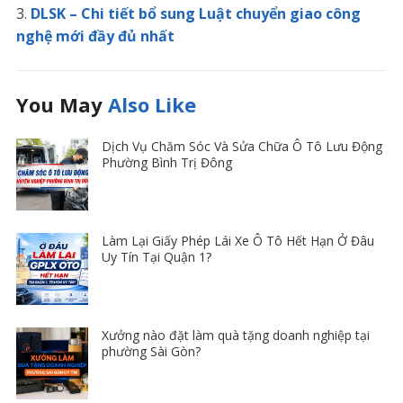
DLSK – Chi tiết bổ sung Luật chuyển giao công
nghệ mới đầy đủ nhất
You May
Also Like
Dịch Vụ Chăm Sóc Và Sửa Chữa Ô Tô Lưu Động
Phường Bình Trị Đông
Làm Lại Giấy Phép Lái Xe Ô Tô Hết Hạn Ở Đâu
Uy Tín Tại Quận 1?
Xưởng nào đặt làm quà tặng doanh nghiệp tại
phường Sài Gòn?