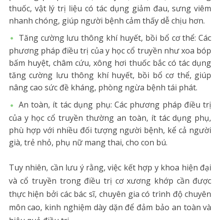
thuốc, vật lý trị liệu có tác dụng giảm đau, sưng viêm
nhanh chóng, giúp người bệnh cảm thấy dễ chịu hơn.
Tăng cường lưu thông khí huyết, bồi bổ cơ thể: Các
phương pháp điều trị của y học cổ truyền như xoa bóp
bấm huyệt, châm cứu, xông hơi thuốc bắc có tác dụng
tăng cường lưu thông khí huyết, bồi bổ cơ thể, giúp
nâng cao sức đề kháng, phòng ngừa bệnh tái phát.
An toàn, ít tác dụng phụ: Các phương pháp điều trị
của y học cổ truyền thường an toàn, ít tác dụng phụ,
phù hợp với nhiều đối tượng người bệnh, kể cả người
già, trẻ nhỏ, phụ nữ mang thai, cho con bú.
Tuy nhiên, cần lưu ý rằng, việc kết hợp y khoa hiện đại
và cổ truyền trong điều trị cơ xương khớp cần được
thực hiện bởi các bác sĩ, chuyên gia có trình độ chuyên
môn cao, kinh nghiệm dày dặn để đảm bảo an toàn và