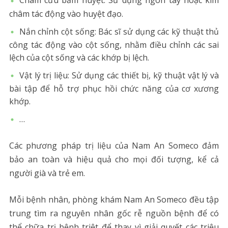
Châm cứu bấm huyệt: Sử dụng ngón tay hoặc kim
châm tác động vào huyệt đạo.
Nắn chỉnh cột sống: Bác sĩ sử dụng các kỹ thuật thủ
công tác động vào cột sống, nhằm điều chỉnh các sai
lệch của cột sống và các khớp bị lệch.
Vật lý trị liệu: Sử dụng các thiết bị, kỹ thuật vật lý và
bài tập để hỗ trợ phục hồi chức năng của cơ xương
khớp.
…
Các phương pháp trị liệu của Nam An Someco đảm
bảo an toàn và hiệu quả cho mọi đối tượng, kể cả
người già và trẻ em.
Mỗi bệnh nhân, phòng khám Nam An Someco đều tập
trung tìm ra nguyên nhân gốc rễ nguồn bệnh để có
thể chữa trị bệnh triệt để thay vì giải quyết các triệu