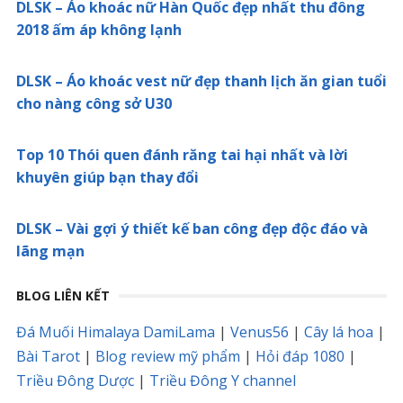
DLSK – Áo khoác nữ Hàn Quốc đẹp nhất thu đông
2018 ấm áp không lạnh
DLSK – Áo khoác vest nữ đẹp thanh lịch ăn gian tuổi
cho nàng công sở U30
Top 10 Thói quen đánh răng tai hại nhất và lời
khuyên giúp bạn thay đổi
DLSK – Vài gợi ý thiết kế ban công đẹp độc đáo và
lãng mạn
BLOG LIÊN KẾT
Đá Muối Himalaya DamiLama
|
Venus56
|
Cây lá hoa
|
Bài Tarot
|
Blog review mỹ phẩm
|
Hỏi đáp 1080
|
Triều Đông Dược
|
Triều Đông Y channel