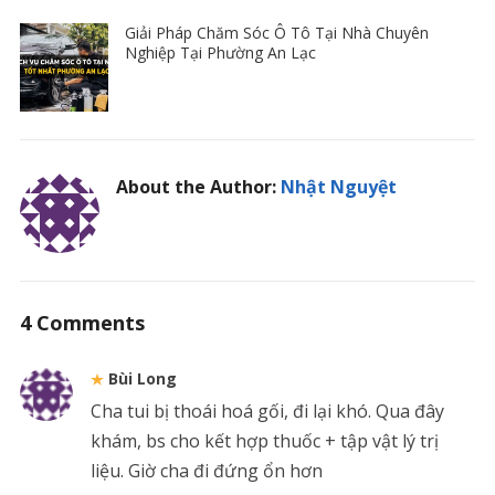
Giải Pháp Chăm Sóc Ô Tô Tại Nhà Chuyên
Nghiệp Tại Phường An Lạc
About the Author:
Nhật Nguyệt
4 Comments
Bùi Long
Cha tui bị thoái hoá gối, đi lại khó. Qua đây
khám, bs cho kết hợp thuốc + tập vật lý trị
liệu. Giờ cha đi đứng ổn hơn