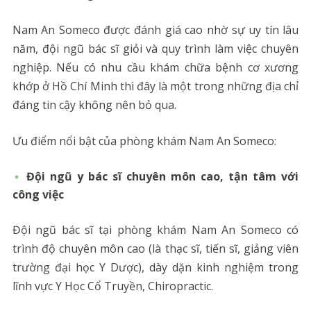
Nam An Someco được đánh giá cao nhờ sự uy tín lâu
năm, đội ngũ bác sĩ giỏi và quy trình làm việc chuyên
nghiệp. Nếu có nhu cầu khám chữa bệnh cơ xương
khớp ở Hồ Chí Minh thì đây là một trong những địa chỉ
đáng tin cậy không nên bỏ qua.
Ưu điểm nổi bật của phòng khám Nam An Someco:
Đội ngũ y bác sĩ chuyên môn cao, tận tâm với
công việc
Đội ngũ bác sĩ tại phòng khám Nam An Someco có
trình độ chuyên môn cao (là thạc sĩ, tiến sĩ, giảng viên
trường đại học Y Dược), dày dặn kinh nghiệm trong
lĩnh vực Y Học Cổ Truyền, Chiropractic.