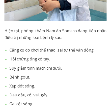
Hiện tại, phòng khám Nam An Someco đang tiếp nhận
điều trị những loại bệnh lý sau:
Căng cơ do chơi thể thao, sai tư thế vận động.
Hội chứng ống cổ tay.
Suy giảm tĩnh mạch chi dưới.
Bệnh gout.
Xẹp đốt sống.
Đau đầu, cổ, vai, gáy.
Gai cột sống.